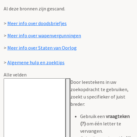
Al deze bronnen zijn gescand.
>
Meer info over doodsbriefjes
>
Meer info over wapenvergunningen
>
Meer info over Staten van Oorlog
>
Algemene hulp en zoektips
Alle velden
Door leestekens in uw
zoekopdracht te gebruiken,
zoekt u specifieker of juist
breder:
Gebruik een
vraagteken
(?)
om één letter te
vervangen.