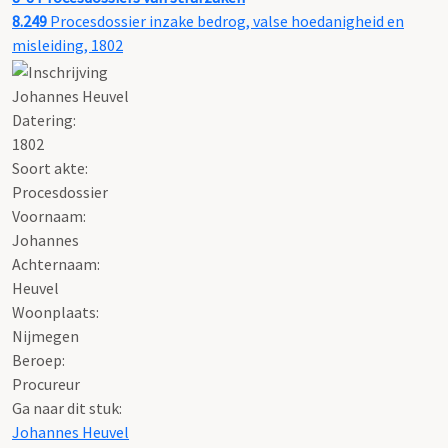
8.249
Procesdossier inzake bedrog, valse hoedanigheid en
misleiding, 1802
Johannes Heuvel
Datering
:
1802
Soort akte
:
Procesdossier
Voornaam:
Johannes
Achternaam:
Heuvel
Woonplaats:
Nijmegen
Beroep:
Procureur
Ga naar dit stuk:
Johannes Heuvel