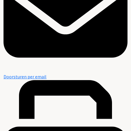
Doorsturen per email