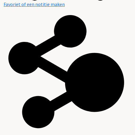
Favoriet of een notitie maken