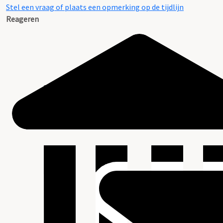
Stel een vraag of plaats een opmerking op de tijdlijn
Reageren