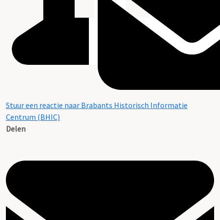
Stuur een reactie naar Brabants Historisch Informatie
Centrum (BHIC)
Delen