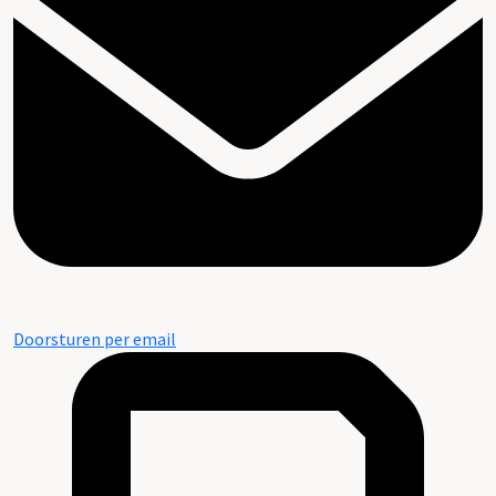
Doorsturen per email