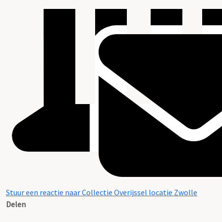
Stuur een reactie naar Collectie Overijssel locatie Zwolle
Delen