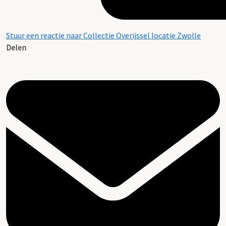
Stuur een reactie naar Collectie Overijssel locatie Zwolle
Delen