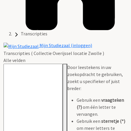
Transcripties
Mijn Studiezaal (inloggen)
Transcripties ( Collectie Overijssel locatie Zwolle )
Alle velden
Door leestekens in uw
zoekopdracht te gebruiken,
zoekt u specifieker of juist
breder:
Gebruik een
vraagteken
(?)
om één letter te
vervangen.
Gebruik een
sterretje (*)
om meer letters te