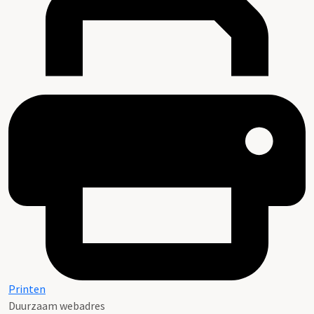
Printen
Duurzaam webadres