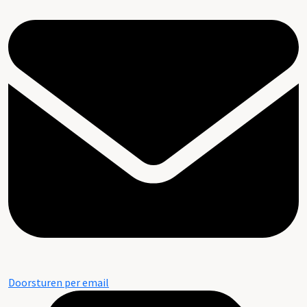
Doorsturen per email