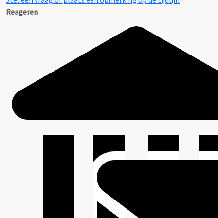
Stel een vraag of plaats een opmerking op de tijdlijn
Reageren