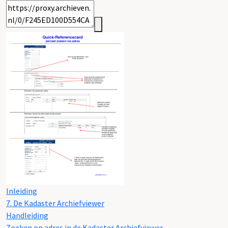
Inleiding
7. De Kadaster Archiefviewer
Handleiding
Zoeken op adres in de Kadaster Archiefviewer