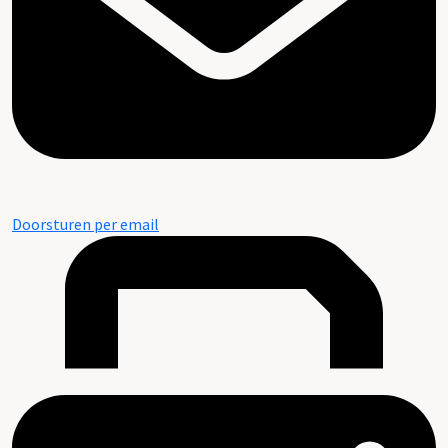
Doorsturen per email