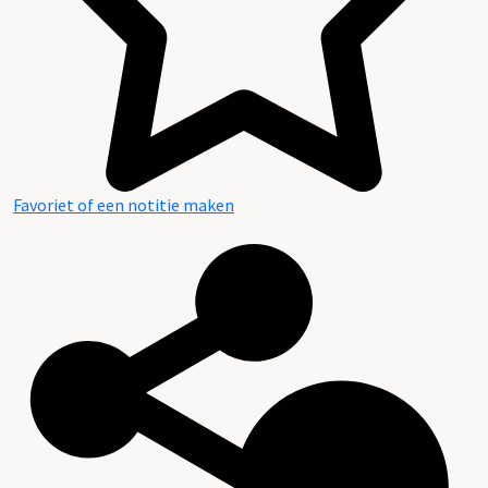
Favoriet of een notitie maken