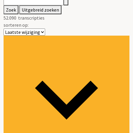
Zoek
Uitgebreid zoeken
52.090
transcripties
sorteren op: