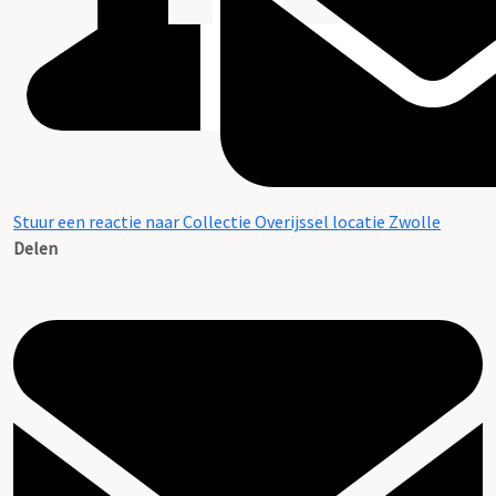
Stuur een reactie naar Collectie Overijssel locatie Zwolle
Delen