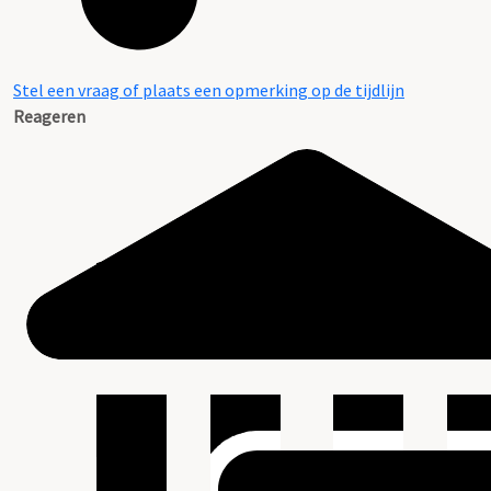
Stel een vraag of plaats een opmerking op de tijdlijn
Reageren