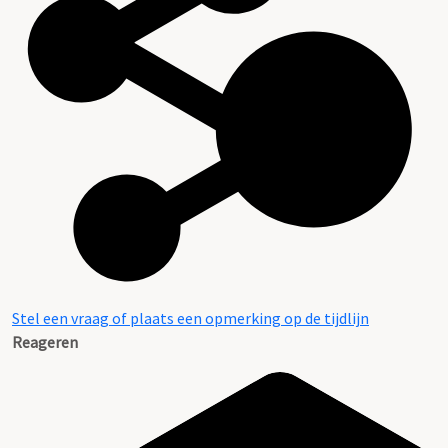
Stel een vraag of plaats een opmerking op de tijdlijn
Reageren