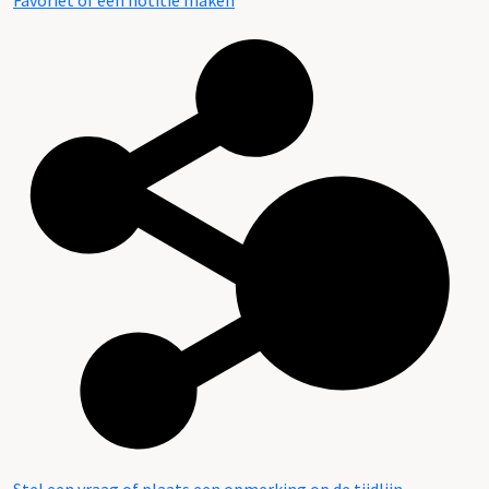
Favoriet of een notitie maken