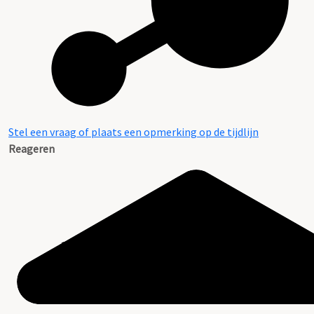
Stel een vraag of plaats een opmerking op de tijdlijn
Reageren