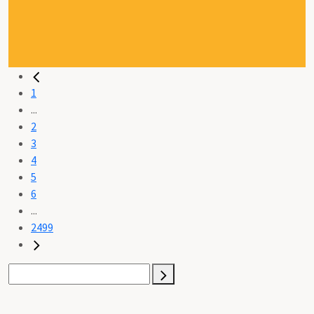
1
...
2
3
4
5
6
...
2499