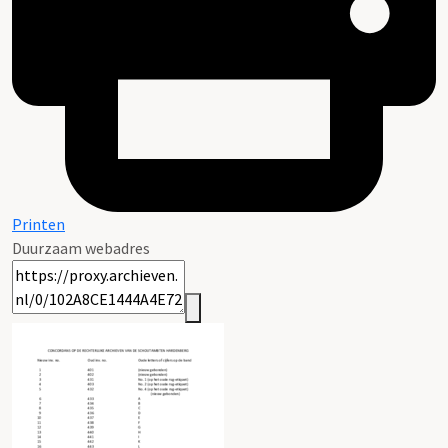
Printen
Duurzaam webadres