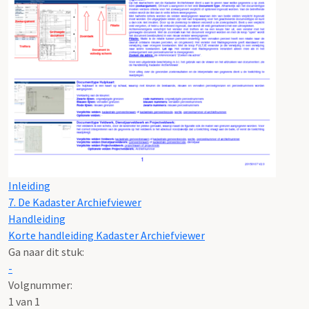
Inleiding
7. De Kadaster Archiefviewer
Handleiding
Korte handleiding Kadaster Archiefviewer
Ga naar dit stuk:
-
Volgnummer:
1 van 1