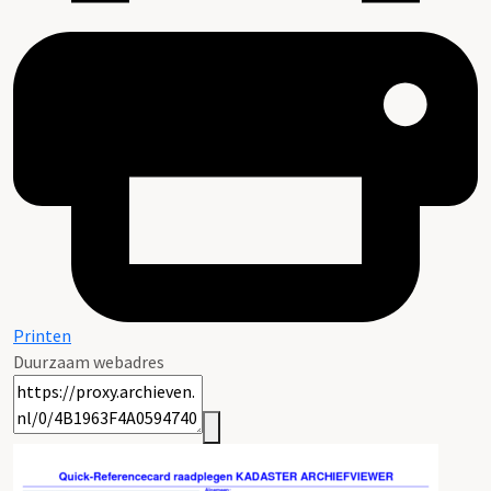
Printen
Duurzaam webadres