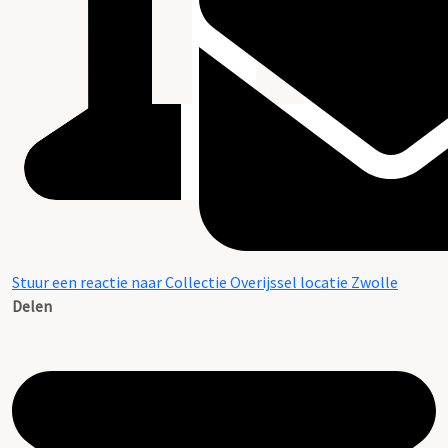
Stuur een reactie naar Collectie Overijssel locatie Zwolle
Delen