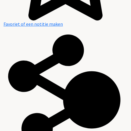
Favoriet of een notitie maken