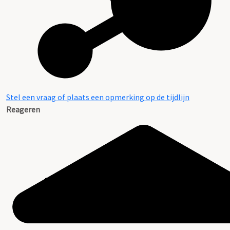
Stel een vraag of plaats een opmerking op de tijdlijn
Reageren