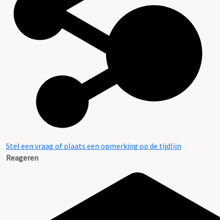
Stel een vraag of plaats een opmerking op de tijdlijn
Reageren