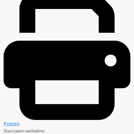
Printen
Duurzaam webadres