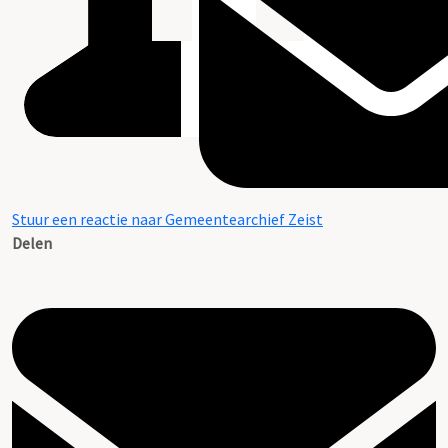
Stuur een reactie naar Gemeentearchief Zeist
Delen