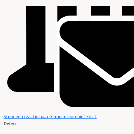
Stuur een reactie naar Gemeentearchief Zeist
Delen