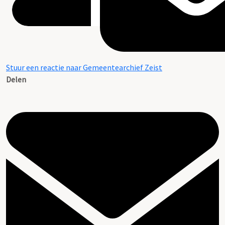
Stuur een reactie naar Gemeentearchief Zeist
Delen