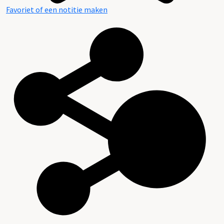
Favoriet of een notitie maken