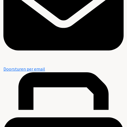
Doorsturen per email