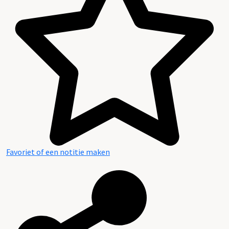
Favoriet of een notitie maken