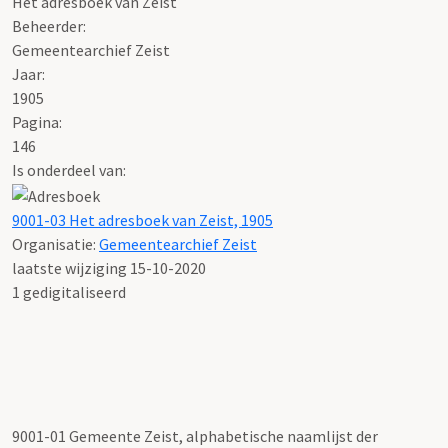
Het adresboek van Zeist
Beheerder:
Gemeentearchief Zeist
Jaar:
1905
Pagina:
146
Is onderdeel van:
9001-03 Het adresboek van Zeist, 1905
Organisatie:
Gemeentearchief Zeist
laatste wijziging 15-10-2020
1 gedigitaliseerd
9001-01 Gemeente Zeist, alphabetische naamlijst der