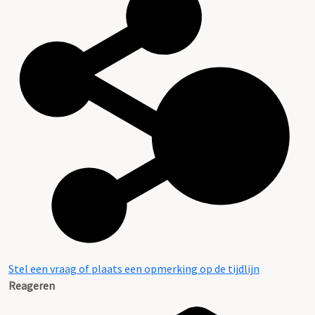
Stel een vraag of plaats een opmerking op de tijdlijn
Reageren