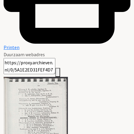
Printen
Duurzaam webadres