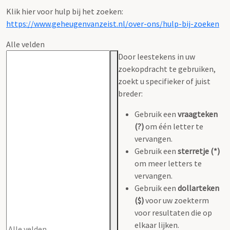
Klik hier voor hulp bij het zoeken:
https://www.geheugenvanzeist.nl/over-ons/hulp-bij-zoeken
Alle velden
Door leestekens in uw
zoekopdracht te gebruiken,
zoekt u specifieker of juist
breder:
Gebruik een
vraagteken
(?)
om één letter te
vervangen.
Gebruik een
sterretje (*)
om meer letters te
vervangen.
Gebruik een
dollarteken
($)
voor uw zoekterm
voor resultaten die op
elkaar lijken.