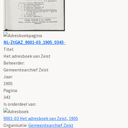
NL-ZtGAZ_9001-03_1905_0343
-
Titel:
Het adresboek van Zeist
Beheerder:
Gemeentearchief Zeist
Jaar:
1905
Pagina:
343
Is onderdeel van:
9001-03 Het adresboek van Zeist, 1905
Organisatie:
Gemeentearchief Zeist