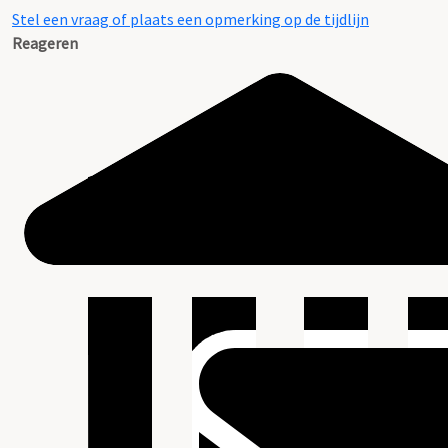
Stel een vraag of plaats een opmerking op de tijdlijn
Reageren