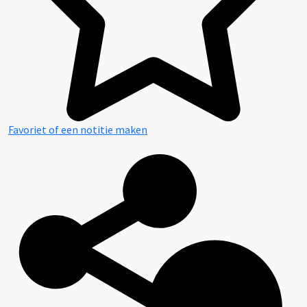
Favoriet of een notitie maken