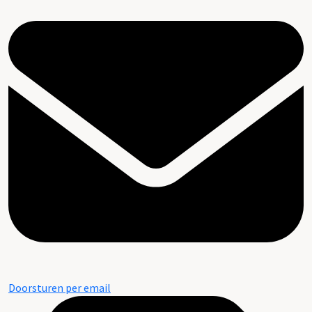
Doorsturen per email