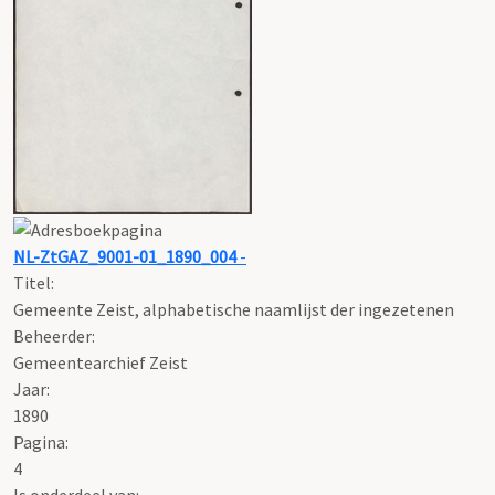
NL-ZtGAZ_9001-01_1890_004
-
Titel:
Gemeente Zeist, alphabetische naamlijst der ingezetenen
Beheerder:
Gemeentearchief Zeist
Jaar:
1890
Pagina:
4
Is onderdeel van: