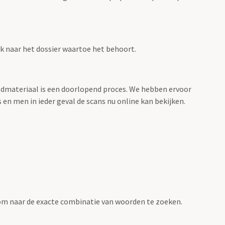
ink naar het dossier waartoe het behoort.
eeldmateriaal is een doorlopend proces. We hebben ervoor
 en men in ieder geval de scans nu online kan bekijken.
om naar de exacte combinatie van woorden te zoeken.