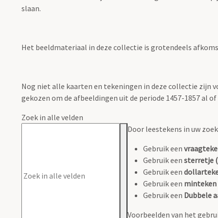
slaan.
Het beeldmateriaal in deze collectie is grotendeels afkomsti
Nog niet alle kaarten en tekeningen in deze collectie zijn
gekozen om de afbeeldingen uit de periode 1457-1857 al of n
Zoek in alle velden
Door leestekens in uw zoeko
Gebruik een
vraagteke
Gebruik een
sterretje (
Gebruik een
dollarteke
Gebruik een
minteken 
Gebruik een
Dubbele a
Voorbeelden van het gebrui