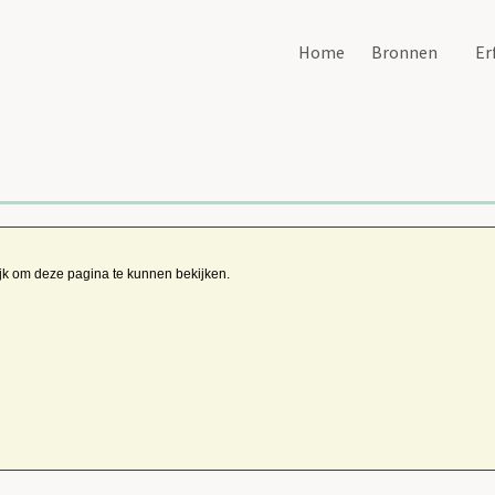
Home
Bronnen
Er
ijk om deze pagina te kunnen bekijken.