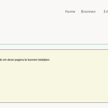
Home
Bronnen
Er
ijk om deze pagina te kunnen bekijken.