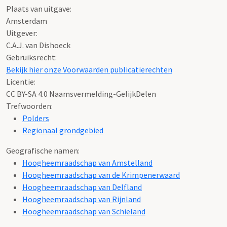
Plaats van uitgave:
Amsterdam
Uitgever:
C.A.J. van Dishoeck
Gebruiksrecht:
Bekijk hier onze Voorwaarden publicatierechten
Licentie:
CC BY-SA 4.0 Naamsvermelding-GelijkDelen
Trefwoorden:
Polders
Regionaal grondgebied
Geografische namen:
Hoogheemraadschap van Amstelland
Hoogheemraadschap van de Krimpenerwaard
Hoogheemraadschap van Delfland
Hoogheemraadschap van Rijnland
Hoogheemraadschap van Schieland