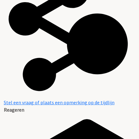
Stel een vraag of plaats een opmerking op de tijdlijn
Reageren