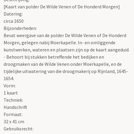
[Kaart van polder De Wilde Venen of De Honderd Morgen]
Datering
:
circa 1650
Bijzonderheden:
Bevat weergave van de polder De Wilde Venen of De Honderd
Morgen, gelegen nabij Moerkapelle. In- en omliggende
kunstwerken, wateren en plaatsen zijn op de kaart aangeduid.
- Behoort bij stukken betreffende het bedijken en
droogmaken van de Wilde Venen onder Moerkapelle, en de
tijdelijke uitwatering van die droogmakerij op Rijnland, 1645-
1654.
Vorm:
1 kaart
Techniek:
Handschrift
Formaat:
32 x 41 cm
Gebruiksrecht: