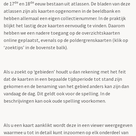
de
de
de 17
en 18
eeuw bestaan uit atlassen. De bladen van deze
atlassen zijn als kaarten opgenomen in de beeldbank en
hebben allemaal een eigen collectienummer. In de praktijk
blijkt het lastig deze kaarten eenvoudig te vinden. Daarom
hebben we een nadere toegang op de overzichtskaarten
online geplaatst, evenals op de poldergrenskaarten (klik op
‘zoektips’ in de bovenste balk).
Als u zoekt op ‘gebieden’ houdt u dan rekening met het feit
dat de kaarten in een bepaalde tijdsperiode tot stand zijn
gekomen en de benaming van het gebied anders kan zijn dan
vandaag de dag. Dit geldt ook voor de spelling. In de
beschrijvingen kan ook oude spelling voorkomen.
Als u een kaart aanklikt wordt deze in een viewer weergegeven
waarmee u tot in detail kunt inzoomen op elk onderdeel van