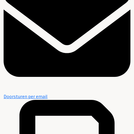
Doorsturen per email