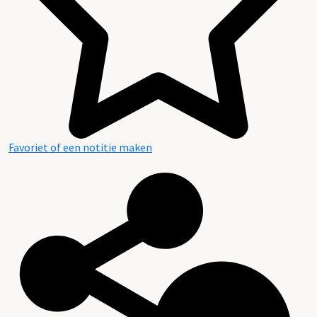
Favoriet of een notitie maken