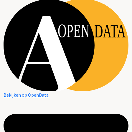
OPEN
DATA
Bekijken op OpenData