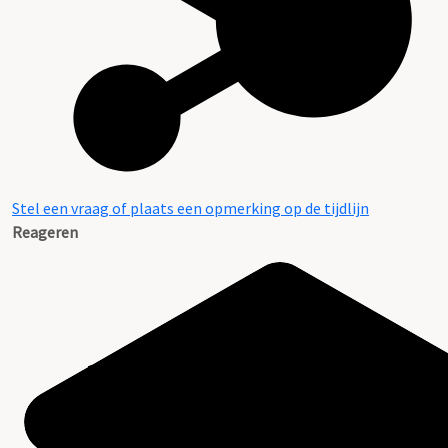
Stel een vraag of plaats een opmerking op de tijdlijn
Reageren