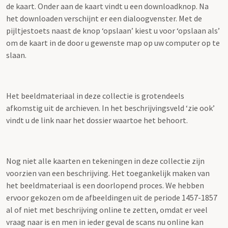
de kaart. Onder aan de kaart vindt u een downloadknop. Na
het downloaden verschijnt er een dialoogvenster. Met de
pijltjestoets naast de knop ‘opslaan’ kiest u voor ‘opslaan als’
om de kaart in de door u gewenste map op uw computer op te
slaan.
Het beeldmateriaal in deze collectie is grotendeels
afkomstig uit de archieven. In het beschrijvingsveld ‘zie ook’
vindt u de link naar het dossier waartoe het behoort.
Nog niet alle kaarten en tekeningen in deze collectie zijn
voorzien van een beschrijving. Het toegankelijk maken van
het beeldmateriaal is een doorlopend proces. We hebben
ervoor gekozen om de afbeeldingen uit de periode 1457-1857
al of niet met beschrijving online te zetten, omdat er veel
vraag naar is en men in ieder geval de scans nu online kan