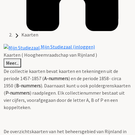
Kaarten
Mijn Studiezaal (inloggen)
Kaarten ( Hoogheemraadschap van Rijnland )
Meer...
De collectie kaarten bevat kaarten en tekeningen uit de
periode 1457-1857 (
A-nummers
) en de periode 1858- circa
1950 (
B-nummers
). Daarnaast kunt u ook poldergrenskaarten
(
P-nummers
) raadplegen. Elk collectienummer bestaat uit
vier cijfers, voorafgegaan door de letter A, B of P en een
koppelteken.
De overzichtskaarten van het beheersgebied van Rijnland in