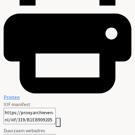
Printen
IIIF manifest
Duurzaam webadres