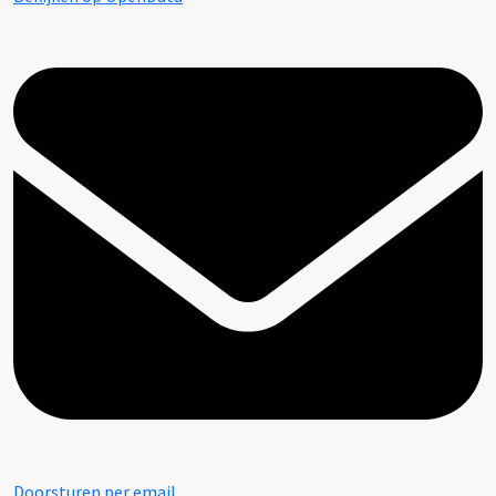
Doorsturen per email