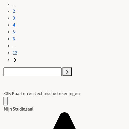
...
2
3
4
5
6
...
12
30B Kaarten en technische tekeningen
Mijn Studiezaal