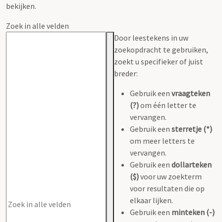
bekijken.
Zoek in alle velden
Door leestekens in uw
zoekopdracht te gebruiken,
zoekt u specifieker of juist
breder:
Gebruik een
vraagteken
(?)
om één letter te
vervangen.
Gebruik een
sterretje (*)
om meer letters te
vervangen.
Gebruik een
dollarteken
($)
voor uw zoekterm
voor resultaten die op
elkaar lijken.
Gebruik een
minteken (-)