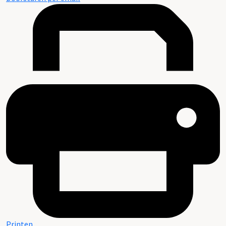
Printen