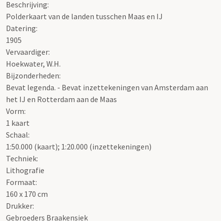
Beschrijving:
Polderkaart van de landen tusschen Maas en IJ
Datering
:
1905
Vervaardiger:
Hoekwater, W.H.
Bijzonderheden:
Bevat legenda. - Bevat inzettekeningen van Amsterdam aan
het IJ en Rotterdam aan de Maas
Vorm:
1 kaart
Schaal
:
1:50.000 (kaart); 1:20.000 (inzettekeningen)
Techniek:
Lithografie
Formaat:
160 x 170 cm
Drukker:
Gebroeders Braakensiek