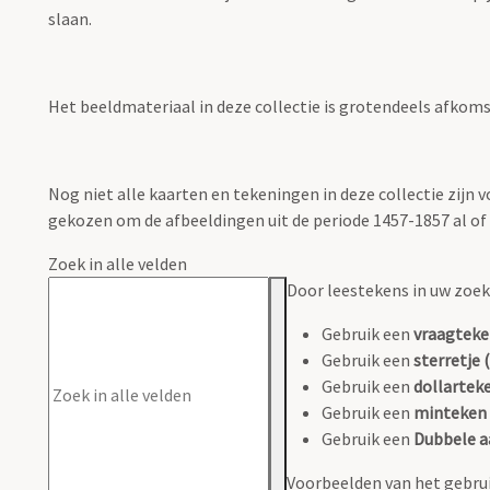
slaan.
Het beeldmateriaal in deze collectie is grotendeels afkomsti
Nog niet alle kaarten en tekeningen in deze collectie zijn
gekozen om de afbeeldingen uit de periode 1457-1857 al of n
Zoek in alle velden
Door leestekens in uw zoeko
Gebruik een
vraagteke
Gebruik een
sterretje (
Gebruik een
dollarteke
Gebruik een
minteken 
Gebruik een
Dubbele a
Voorbeelden van het gebrui