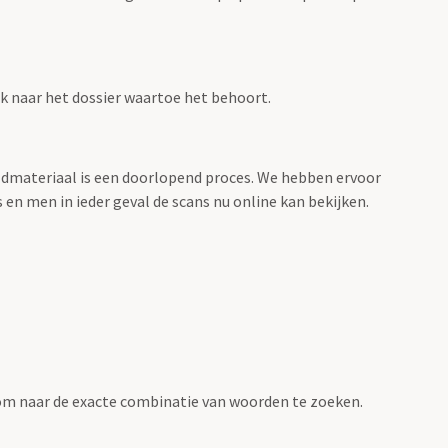
ink naar het dossier waartoe het behoort.
eeldmateriaal is een doorlopend proces. We hebben ervoor
 en men in ieder geval de scans nu online kan bekijken.
om naar de exacte combinatie van woorden te zoeken.