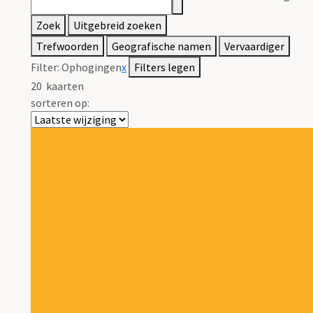
Zoek
Uitgebreid zoeken
Trefwoorden
Geografische namen
Vervaardiger
Filter:
Ophogingen
x
Filters legen
20
kaarten
sorteren op: