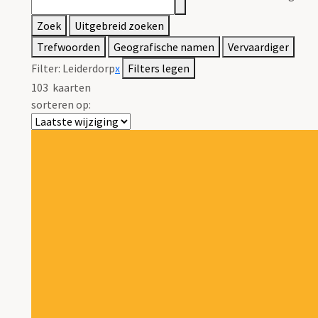
Zoek
Uitgebreid zoeken
Trefwoorden
Geografische namen
Vervaardiger
Filter:
Leiderdorp
x
Filters legen
103
kaarten
sorteren op: