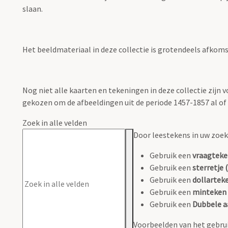
slaan.
Het beeldmateriaal in deze collectie is grotendeels afkomsti
Nog niet alle kaarten en tekeningen in deze collectie zijn
gekozen om de afbeeldingen uit de periode 1457-1857 al of n
Zoek in alle velden
Door leestekens in uw zoeko
Gebruik een
vraagteke
Gebruik een
sterretje (
Gebruik een
dollarteke
Gebruik een
minteken 
Gebruik een
Dubbele a
Voorbeelden van het gebrui