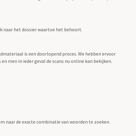
ink naar het dossier waartoe het behoort.
eeldmateriaal is een doorlopend proces. We hebben ervoor
 en men in ieder geval de scans nu online kan bekijken.
om naar de exacte combinatie van woorden te zoeken.