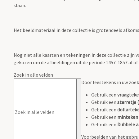
slaan.
Het beeldmateriaal in deze collectie is grotendeels afkomsti
Nog niet alle kaarten en tekeningen in deze collectie zijn
gekozen om de afbeeldingen uit de periode 1457-1857 al of n
Zoek in alle velden
Door leestekens in uw zoeko
Gebruik een
vraagteke
Gebruik een
sterretje (
Gebruik een
dollarteke
Gebruik een
minteken 
Gebruik een
Dubbele a
Voorbeelden van het gebrui