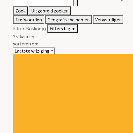
Zoek
Uitgebreid zoeken
Trefwoorden
Geografische namen
Vervaardiger
Filter:
Boskoop
x
Filters legen
35
kaarten
sorteren op: