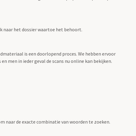
ink naar het dossier waartoe het behoort.
eeldmateriaal is een doorlopend proces. We hebben ervoor
 en men in ieder geval de scans nu online kan bekijken.
om naar de exacte combinatie van woorden te zoeken.