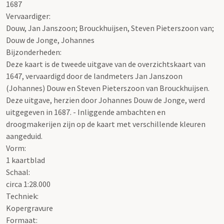
1687
Vervaardiger:
Douw, Jan Janszoon; Brouckhuijsen, Steven Pieterszoon van;
Douw de Jonge, Johannes
Bijzonderheden:
Deze kaart is de tweede uitgave van de overzichtskaart van
1647, vervaardigd door de landmeters Jan Janszoon
(Johannes) Douw en Steven Pieterszoon van Brouckhuijsen.
Deze uitgave, herzien door Johannes Douw de Jonge, werd
uitgegeven in 1687. - Inliggende ambachten en
droogmakerijen zijn op de kaart met verschillende kleuren
aangeduid.
Vorm:
1 kaartblad
Schaal
:
circa 1:28.000
Techniek:
Kopergravure
Formaat: