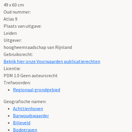
49 x 60 cm
Oud nummer:
Atlas 9
Plaats van uitgave:
Leiden
Uitgever:
hoogheemraadschap van Rijnland
Gebruiksrecht:
Bekijk hier onze Voorwaarden publicatierechten
Licentie:
PDM 1.0 Geen auteursrecht
Trefwoorden:
Regionaal grondgebied
Geografische namen:
Achttienhoven
Barwoudswaarder
Bijleveld
Bodegraven