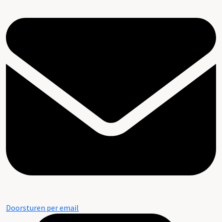
Doorsturen per email