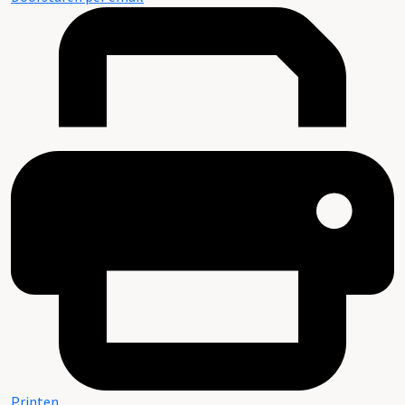
Printen