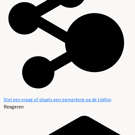
Stel een vraag of plaats een opmerking op de tijdlijn
Reageren