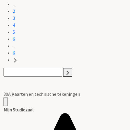
...
2
3
4
5
6
...
6
30A Kaarten en technische tekeningen
Mijn Studiezaal