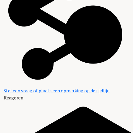
Stel een vraag of plaats een opmerking op de tijdlijn
Reageren