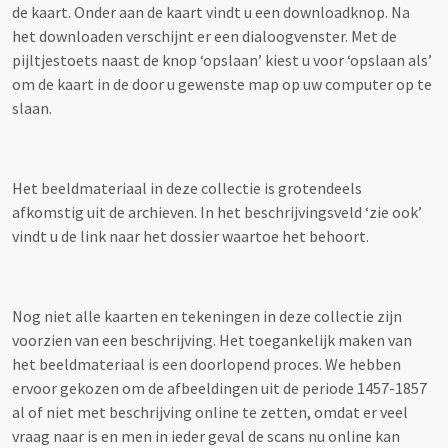
de kaart. Onder aan de kaart vindt u een downloadknop. Na
het downloaden verschijnt er een dialoogvenster. Met de
pijltjestoets naast de knop ‘opslaan’ kiest u voor ‘opslaan als’
om de kaart in de door u gewenste map op uw computer op te
slaan.
Het beeldmateriaal in deze collectie is grotendeels
afkomstig uit de archieven. In het beschrijvingsveld ‘zie ook’
vindt u de link naar het dossier waartoe het behoort.
Nog niet alle kaarten en tekeningen in deze collectie zijn
voorzien van een beschrijving. Het toegankelijk maken van
het beeldmateriaal is een doorlopend proces. We hebben
ervoor gekozen om de afbeeldingen uit de periode 1457-1857
al of niet met beschrijving online te zetten, omdat er veel
vraag naar is en men in ieder geval de scans nu online kan