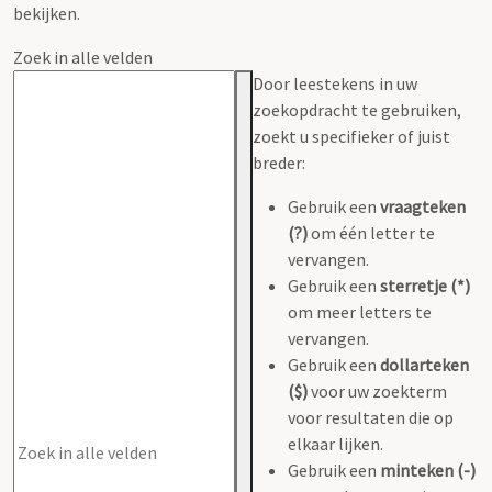
bekijken.
Zoek in alle velden
Door leestekens in uw
zoekopdracht te gebruiken,
zoekt u specifieker of juist
breder:
Gebruik een
vraagteken
(?)
om één letter te
vervangen.
Gebruik een
sterretje (*)
om meer letters te
vervangen.
Gebruik een
dollarteken
($)
voor uw zoekterm
voor resultaten die op
elkaar lijken.
Gebruik een
minteken (-)