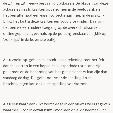
de
de
de 17
en 18
eeuw bestaan uit atlassen. De bladen van deze
atlassen zijn als kaarten opgenomen in de beeldbank en
hebben allemaal een eigen collectienummer. In de praktijk
blijkt het lastig deze kaarten eenvoudig te vinden. Daarom
hebben we een nadere toegang op de overzichtskaarten
online geplaatst, evenals op de poldergrenskaarten (klik op
‘zoektips’ in de bovenste balk).
Als u zoekt op ‘gebieden’ houdt u dan rekening met het feit
dat de kaarten in een bepaalde tijdsperiode tot stand zijn
gekomen en de benaming van het gebied anders kan zijn dan
vandaag de dag. Dit geldt ook voor de spelling. In de
beschrijvingen kan ook oude spelling voorkomen.
Als u een kaart aanklikt wordt deze in een viewer weergegeven
waarmee u tot in detail kunt inzoomen op elk onderdeel van