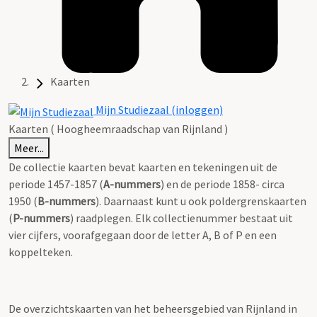
Kaarten
Mijn Studiezaal (inloggen)
Kaarten ( Hoogheemraadschap van Rijnland )
Meer...
De collectie kaarten bevat kaarten en tekeningen uit de
periode 1457-1857 (
A-nummers
) en de periode 1858- circa
1950 (
B-nummers
). Daarnaast kunt u ook poldergrenskaarten
(
P-nummers
) raadplegen. Elk collectienummer bestaat uit
vier cijfers, voorafgegaan door de letter A, B of P en een
koppelteken.
De overzichtskaarten van het beheersgebied van Rijnland in