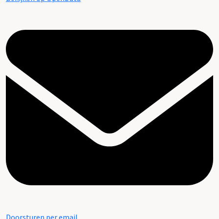
Doorsturen per email