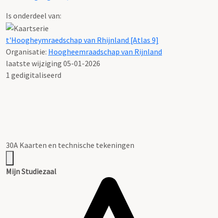
Is onderdeel van:
t'Hoogheymraedschap van Rhijnland [Atlas 9]
Organisatie:
Hoogheemraadschap van Rijnland
laatste wijziging 05-01-2026
1 gedigitaliseerd
30A Kaarten en technische tekeningen
Mijn Studiezaal