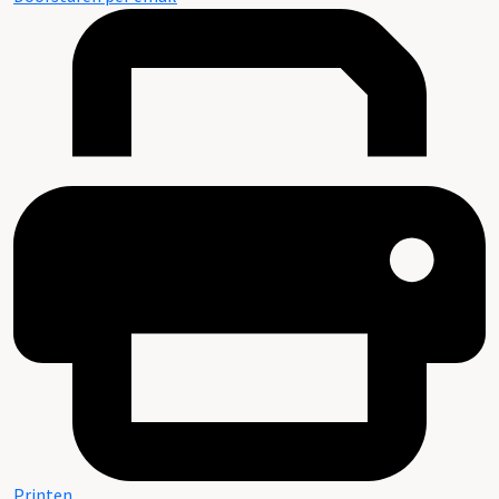
Printen