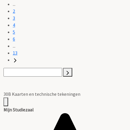
...
2
3
4
5
6
...
13
30B Kaarten en technische tekeningen
Mijn Studiezaal