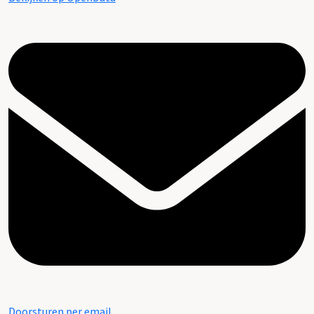
Doorsturen per email