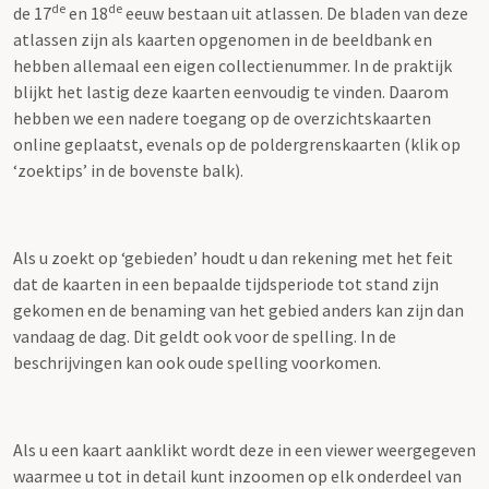
de
de
de 17
en 18
eeuw bestaan uit atlassen. De bladen van deze
atlassen zijn als kaarten opgenomen in de beeldbank en
hebben allemaal een eigen collectienummer. In de praktijk
blijkt het lastig deze kaarten eenvoudig te vinden. Daarom
hebben we een nadere toegang op de overzichtskaarten
online geplaatst, evenals op de poldergrenskaarten (klik op
‘zoektips’ in de bovenste balk).
Als u zoekt op ‘gebieden’ houdt u dan rekening met het feit
dat de kaarten in een bepaalde tijdsperiode tot stand zijn
gekomen en de benaming van het gebied anders kan zijn dan
vandaag de dag. Dit geldt ook voor de spelling. In de
beschrijvingen kan ook oude spelling voorkomen.
Als u een kaart aanklikt wordt deze in een viewer weergegeven
waarmee u tot in detail kunt inzoomen op elk onderdeel van