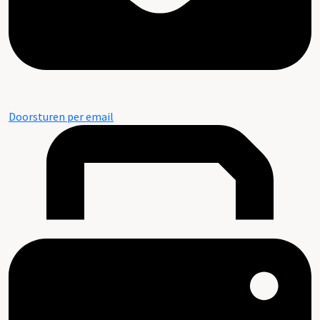
Doorsturen per email