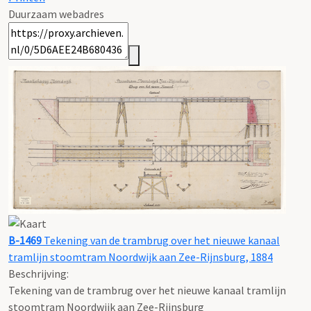
Duurzaam webadres
B-1469
Tekening van de trambrug over het nieuwe kanaal
tramlijn stoomtram Noordwijk aan Zee-Rijnsburg, 1884
Beschrijving:
Tekening van de trambrug over het nieuwe kanaal tramlijn
stoomtram Noordwijk aan Zee-Rijnsburg