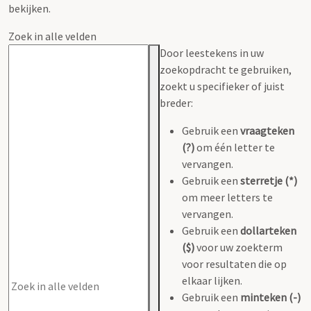
bekijken.
Zoek in alle velden
Door leestekens in uw
zoekopdracht te gebruiken,
zoekt u specifieker of juist
breder:
Gebruik een
vraagteken
(?)
om één letter te
vervangen.
Gebruik een
sterretje (*)
om meer letters te
vervangen.
Gebruik een
dollarteken
($)
voor uw zoekterm
voor resultaten die op
elkaar lijken.
Gebruik een
minteken (-)