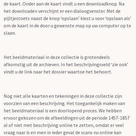
de kaart. Onder aan de kaart vindt u een downloadknop. Na
het downloaden verschijnt er een dialoogvenster. Met de
pijltjestoets naast de knop ‘opslaan’ kiest u voor ‘opslaan als’
om de kaart in de door u gewenste map op uw computer op te
slaan.
Het beeldmateriaal in deze collectie is grotendeels
afkomstig uit de archieven. In het beschrijvingsveld ‘zie ook’
vindt u de link naar het dossier waartoe het behoort.
Nog niet alle kaarten en tekeningen in deze collectie zijn
voorzien van een beschrijving. Het toegankelijk maken van
het beeldmateriaal is een doorlopend proces. We hebben
ervoor gekozen om de afbeeldingen uit de periode 1457-1857
al of niet met beschrijving online te zetten, omdat er veel
vraag naar is en men in ieder geval de scans nu online kan