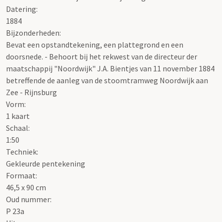
Datering
:
1884
Bijzonderheden:
Bevat een opstandtekening, een plattegrond en een
doorsnede. - Behoort bij het rekwest van de directeur der
maatschappij "Noordwijk" J.A. Bientjes van 11 november 1884
betreffende de aanleg van de stoomtramweg Noordwijk aan
Zee - Rijnsburg
Vorm:
1 kaart
Schaal
:
1:50
Techniek:
Gekleurde pentekening
Formaat:
46,5 x 90 cm
Oud nummer:
P 23a