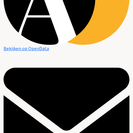
Bekijken op OpenData