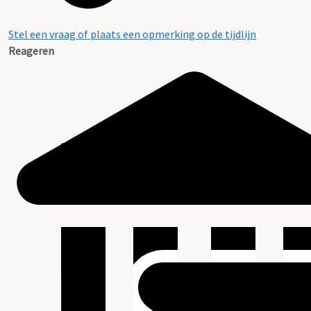
Stel een vraag of plaats een opmerking op de tijdlijn
Reageren