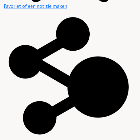
Favoriet of een notitie maken