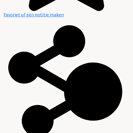
Favoriet of een notitie maken