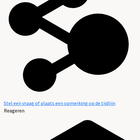
Stel een vraag of plaats een opmerking op de tijdlijn
Reageren