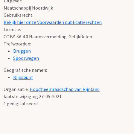
Uitgever:
Maatschappij Noordwijk
Gebruiksrecht:
Bekijk hier onze Voorwaarden publicatierechten
Licentie:
CC BY-SA 4.0 Naamsvermelding-GelijkDelen
Trefwoorden:
Bruggen
Spoorwegen
Geografische namen:
Rijnsburg
Organisatie:
Hoogheemraadschap van Rijnland
laatste wijziging 27-05-2021
1 gedigitaliseerd