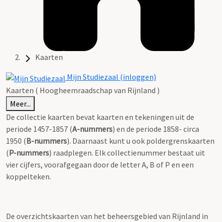
Kaarten
Mijn Studiezaal (inloggen)
Kaarten ( Hoogheemraadschap van Rijnland )
Meer...
De collectie kaarten bevat kaarten en tekeningen uit de
periode 1457-1857 (
A-nummers
) en de periode 1858- circa
1950 (
B-nummers
). Daarnaast kunt u ook poldergrenskaarten
(
P-nummers
) raadplegen. Elk collectienummer bestaat uit
vier cijfers, voorafgegaan door de letter A, B of P en een
koppelteken.
De overzichtskaarten van het beheersgebied van Rijnland in