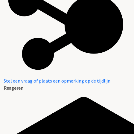
Stel een vraag of plaats een opmerking op de tijdlijn
Reageren