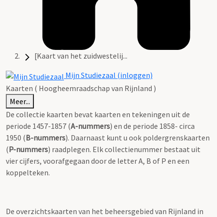
[Kaart van het zuidwestelij...
Mijn Studiezaal (inloggen)
Kaarten ( Hoogheemraadschap van Rijnland )
Meer...
De collectie kaarten bevat kaarten en tekeningen uit de
periode 1457-1857 (
A-nummers
) en de periode 1858- circa
1950 (
B-nummers
). Daarnaast kunt u ook poldergrenskaarten
(
P-nummers
) raadplegen. Elk collectienummer bestaat uit
vier cijfers, voorafgegaan door de letter A, B of P en een
koppelteken.
De overzichtskaarten van het beheersgebied van Rijnland in