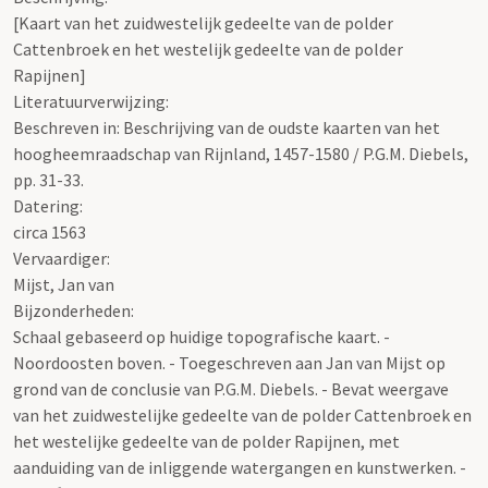
[Kaart van het zuidwestelijk gedeelte van de polder
Cattenbroek en het westelijk gedeelte van de polder
Rapijnen]
Literatuurverwijzing:
Beschreven in: Beschrijving van de oudste kaarten van het
hoogheemraadschap van Rijnland, 1457-1580 / P.G.M. Diebels,
pp. 31-33.
Datering
:
circa 1563
Vervaardiger:
Mijst, Jan van
Bijzonderheden:
Schaal gebaseerd op huidige topografische kaart. -
Noordoosten boven. - Toegeschreven aan Jan van Mijst op
grond van de conclusie van P.G.M. Diebels. - Bevat weergave
van het zuidwestelijke gedeelte van de polder Cattenbroek en
het westelijke gedeelte van de polder Rapijnen, met
aanduiding van de inliggende watergangen en kunstwerken. -