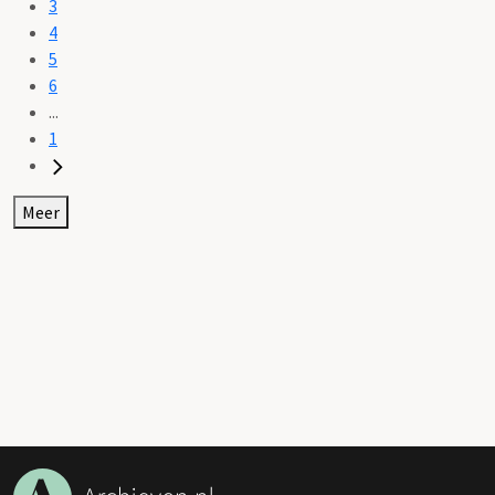
3
4
5
6
...
1
Meer