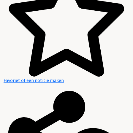
Favoriet of een notitie maken