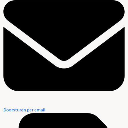
Doorsturen per email