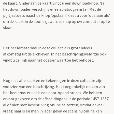
de kaart. Onder aan de kaart vindt u een downloadknop. Na
het downloaden verschijnt er een dialoogvenster. Met de
pijltjestoets naast de knop ‘opslaan’ kiest u voor ‘opslaan als’
om de kaart in de door u gewenste map op uw computer op te
slaan.
Het beeldmateriaal in deze collectie is grotendeels
afkomstig uit de archieven. In het beschrijvingsveld ‘zie ook’
vindt u de link naar het dossier waartoe het behoort.
Nog niet alle kaarten en tekeningen in deze collectie zijn
voorzien van een beschrijving. Het toegankelijk maken van
het beeldmateriaal is een doorlopend proces. We hebben
ervoor gekozen om de afbeeldingen uit de periode 1457-1857
al of niet met beschrijving online te zetten, omdat er veel
vraag naar is en men in ieder geval de scans nu online kan