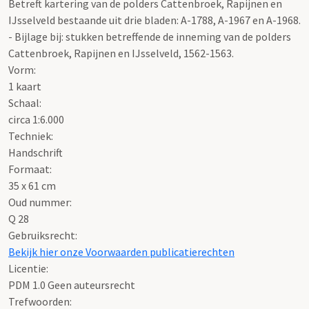
Betreft kartering van de polders Cattenbroek, Rapijnen en
IJsselveld bestaande uit drie bladen: A-1788, A-1967 en A-1968.
- Bijlage bij: stukken betreffende de inneming van de polders
Cattenbroek, Rapijnen en IJsselveld, 1562-1563.
Vorm:
1 kaart
Schaal
:
circa 1:6.000
Techniek:
Handschrift
Formaat:
35 x 61 cm
Oud nummer:
Q 28
Gebruiksrecht:
Bekijk hier onze Voorwaarden publicatierechten
Licentie:
PDM 1.0 Geen auteursrecht
Trefwoorden: