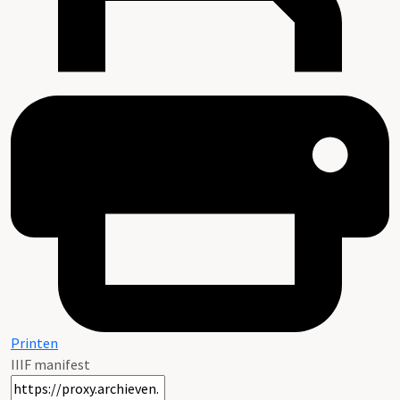
Printen
IIIF manifest