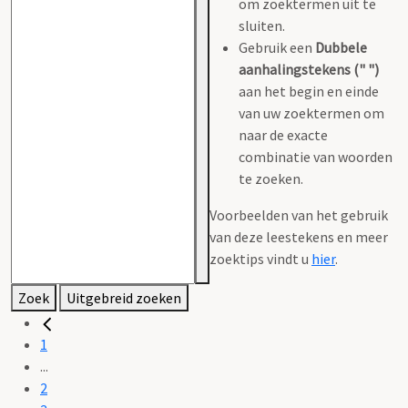
om zoektermen uit te
sluiten.
Gebruik een
Dubbele
aanhalingstekens (" ")
aan het begin en einde
van uw zoektermen om
naar de exacte
combinatie van woorden
te zoeken.
Voorbeelden van het gebruik
van deze leestekens en meer
zoektips vindt u
hier
.
Zoek
Uitgebreid zoeken
1
...
2