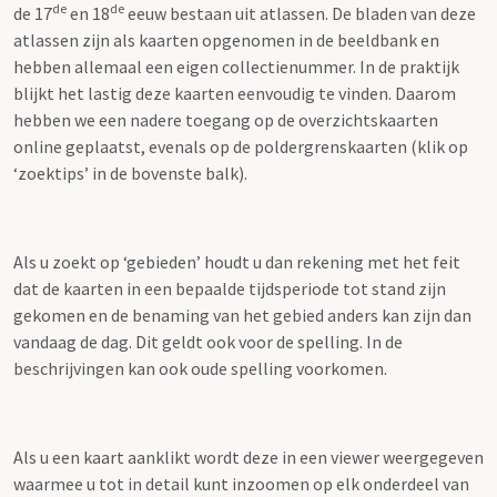
de
de
de 17
en 18
eeuw bestaan uit atlassen. De bladen van deze
atlassen zijn als kaarten opgenomen in de beeldbank en
hebben allemaal een eigen collectienummer. In de praktijk
blijkt het lastig deze kaarten eenvoudig te vinden. Daarom
hebben we een nadere toegang op de overzichtskaarten
online geplaatst, evenals op de poldergrenskaarten (klik op
‘zoektips’ in de bovenste balk).
Als u zoekt op ‘gebieden’ houdt u dan rekening met het feit
dat de kaarten in een bepaalde tijdsperiode tot stand zijn
gekomen en de benaming van het gebied anders kan zijn dan
vandaag de dag. Dit geldt ook voor de spelling. In de
beschrijvingen kan ook oude spelling voorkomen.
Als u een kaart aanklikt wordt deze in een viewer weergegeven
waarmee u tot in detail kunt inzoomen op elk onderdeel van