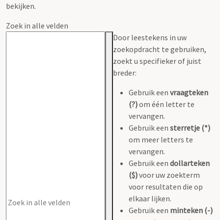
bekijken.
Zoek in alle velden
Door leestekens in uw
zoekopdracht te gebruiken,
zoekt u specifieker of juist
breder:
Gebruik een
vraagteken
(?)
om één letter te
vervangen.
Gebruik een
sterretje (*)
om meer letters te
vervangen.
Gebruik een
dollarteken
($)
voor uw zoekterm
voor resultaten die op
elkaar lijken.
Gebruik een
minteken (-)