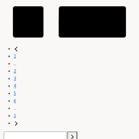
1
...
2
3
4
5
6
...
1