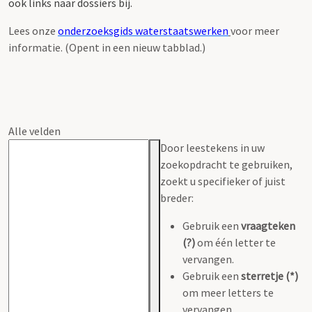
ook links naar dossiers bij.
Lees onze
onderzoeksgids waterstaatswerken
voor meer
informatie. (Opent in een nieuw tabblad.)
Alle velden
Door leestekens in uw
zoekopdracht te gebruiken,
zoekt u specifieker of juist
breder:
Gebruik een
vraagteken
(?)
om één letter te
vervangen.
Gebruik een
sterretje (*)
om meer letters te
vervangen.