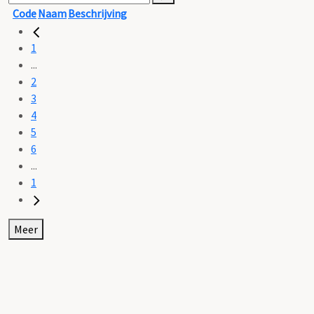
Code
Naam
Beschrijving
1
...
2
3
4
5
6
...
1
Meer