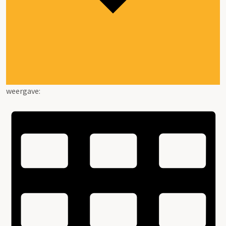
weergave: