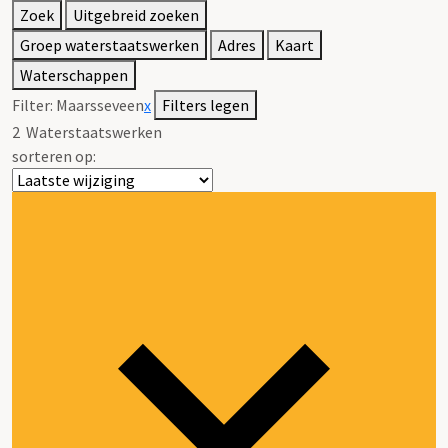
Zoek
Uitgebreid zoeken
Groep waterstaatswerken
Adres
Kaart
Waterschappen
Filter:
Maarsseveen
x
Filters legen
2
Waterstaatswerken
sorteren op: