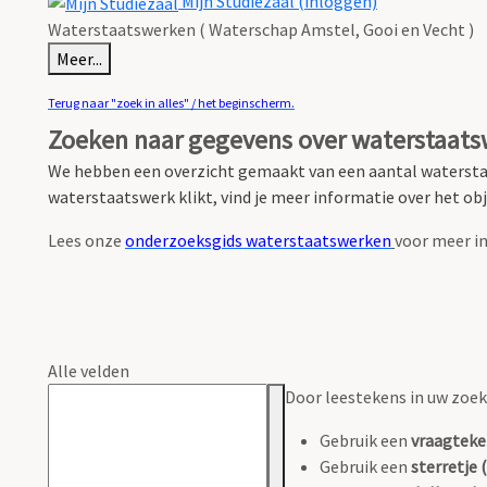
Mijn Studiezaal (inloggen)
Waterstaatswerken ( Waterschap Amstel, Gooi en Vecht )
Meer...
Terug naar "zoek in alles" / het beginscherm.
Zoeken naar gegevens over waterstaat
We hebben een overzicht gemaakt van een aantal watersta
waterstaatswerk klikt, vind je meer informatie over het obje
Lees onze
onderzoeksgids waterstaatswerken
voor meer in
Alle velden
Door leestekens in uw zoeko
Gebruik een
vraagteke
Gebruik een
sterretje (