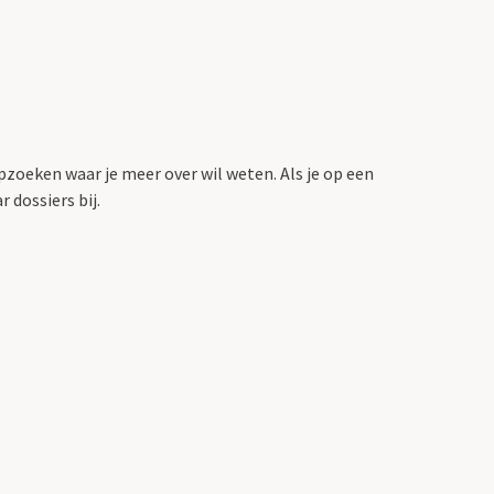
pzoeken waar je meer over wil weten.
Als je op een
 dossiers bij.