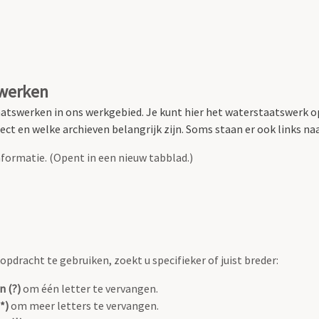
swerken
atswerken in ons werkgebied.
Je kunt hier het waterstaatswerk o
ct en welke archieven belangrijk zijn. Soms staan er ook links naar
formatie. (Opent in een nieuw tabblad.)
pdracht te gebruiken, zoekt u specifieker of juist breder:
n (?)
om één letter te vervangen.
*)
om meer letters te vervangen.