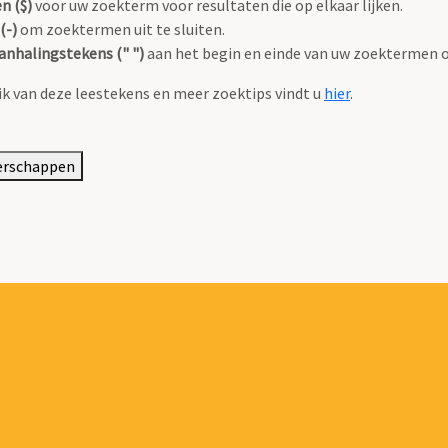
n ($)
voor uw zoekterm voor resultaten die op elkaar lijken.
(-)
om zoektermen uit te sluiten.
anhalingstekens (" ")
aan het begin en einde van uw zoektermen 
k van deze leestekens en meer zoektips vindt u
hier
.
erschappen