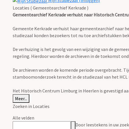
Mijn Studiezaal (inloggen)
Locaties ( Gemeentearchief Kerkrade )
Gemeentearchief Kerkrade verhuist naar Historisch Centr
Gemeente Kerkrade verhuist haar gemeentearchief naar het H
studiezaal konden bezoekers tot nu toe archiefstukken 
De verhuizing is het gevolg van een wijziging van de geme
regeling. Hierdoor worden de archieven in de toekomst ond
De archieven worden de komende periode overgebracht. Tijden
stamboomonderzoek terecht in de studiezaal van het HCL in 
Het Historisch Centrum Limburg in Heerlen is gevestigd aa
Meer...
Zoeken in Locaties
Alle velden
Door leestekens in uw zoeko