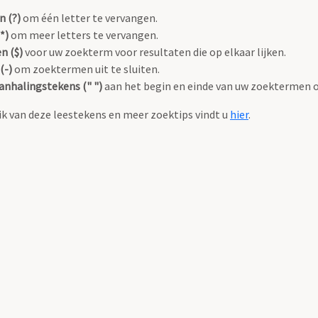
n (?)
om één letter te vervangen.
*)
om meer letters te vervangen.
n ($)
voor uw zoekterm voor resultaten die op elkaar lijken.
(-)
om zoektermen uit te sluiten.
anhalingstekens (" ")
aan het begin en einde van uw zoektermen 
k van deze leestekens en meer zoektips vindt u
hier
.