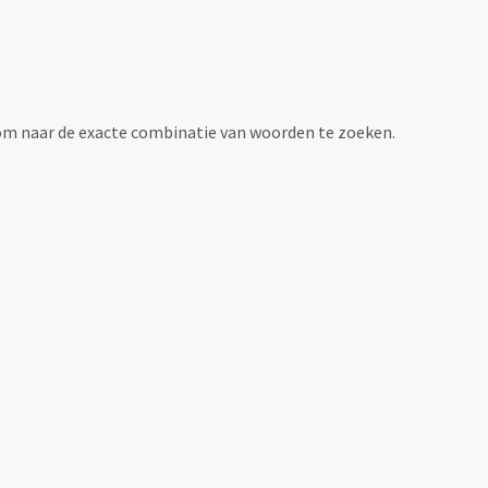
om naar de exacte combinatie van woorden te zoeken.