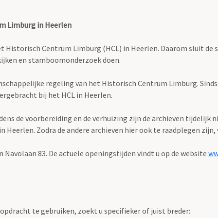
um Limburg in Heerlen
istorisch Centrum Limburg (HCL) in Heerlen. Daarom sluit de stud
bekijken en stamboomonderzoek doen.
enschappelijke regeling van het Historisch Centrum Limburg. Sind
ergebracht bij het HCL in Heerlen.
s de voorbereiding en de verhuizing zijn de archieven tijdelijk n
Heerlen. Zodra de andere archieven hier ook te raadplegen zijn, v
n Navolaan 83. De actuele openingstijden vindt u op de website
ww
pdracht te gebruiken, zoekt u specifieker of juist breder: