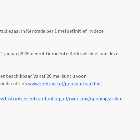
iezaal in Kerkrade per 1 mei definitief. In deze
s 1 januari 2026 neemt Gemeente Kerkrade deel aan deze
iet beschikbaar. Vanaf 26 mei kunt u voor
indt u dit op
www.kerkrade.nl/gemeentearchief
w.historischcentrumlimburg.nl/over-ons/openingstijden