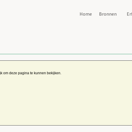
Home
Bronnen
Er
ijk om deze pagina te kunnen bekijken.