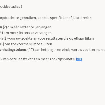
ocidestudies )
pdracht te gebruiken, zoekt u specifieker of juist breder:
n (?)
om één letter te vervangen.
*)
om meer letters te vervangen.
n ($)
voor uw zoekterm voor resultaten die op elkaar lijken.
(-)
om zoektermen uit te sluiten.
anhalingstekens (" ")
aan het begin en einde van uw zoektermen 
k van deze leestekens en meer zoektips vindt u
hier
.