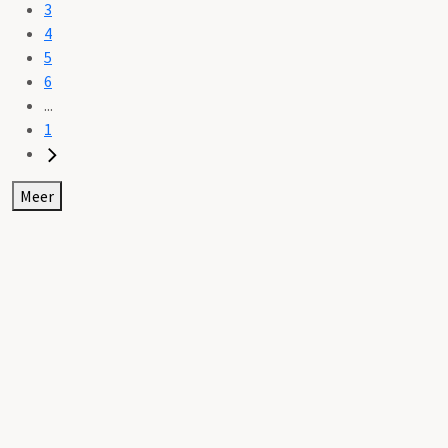
3
4
5
6
...
1
Meer