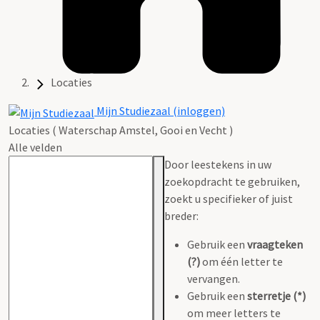
Locaties
Mijn Studiezaal (inloggen)
Locaties ( Waterschap Amstel, Gooi en Vecht )
Alle velden
Door leestekens in uw
zoekopdracht te gebruiken,
zoekt u specifieker of juist
breder:
Gebruik een
vraagteken
(?)
om één letter te
vervangen.
Gebruik een
sterretje (*)
om meer letters te