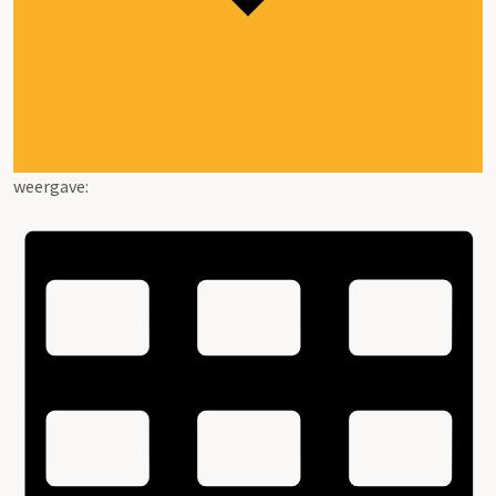
weergave: