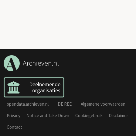
Deelnemende
organisaties
opendata.archieven.nl
DE REE
Algemene voorwaarden
Privacy
Notice and Take Down
Cookiegebruik
Disclaimer
Contact