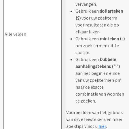
vervangen.
Gebruik een
dollarteken
($)
voor uw zoekterm
voor resultaten die op
elkaar lijken.
Gebruik een
minteken (-)
om zoektermen uit te
sluiten.
Gebruik een
Dubbele
aanhalingstekens (" ")
aan het begin en einde
van uw zoektermen om
naar de exacte
combinatie van woorden
te zoeken.
Voorbeelden van het gebruik
van deze leestekens en meer
zoektips vindt u
hier
.