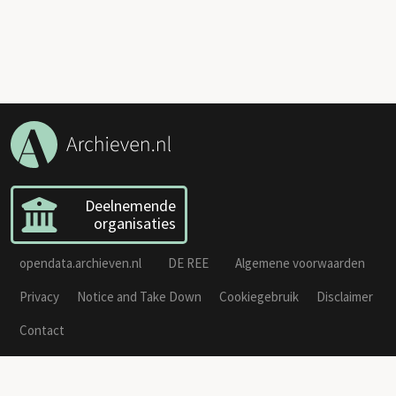
Deelnemende
organisaties
opendata.archieven.nl
DE REE
Algemene voorwaarden
Privacy
Notice and Take Down
Cookiegebruik
Disclaimer
Contact