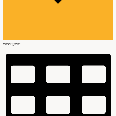
weergave: