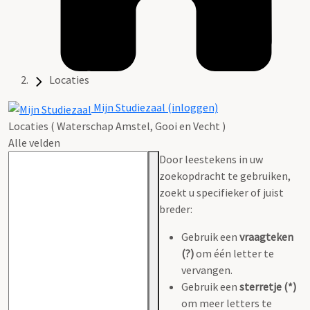
Locaties
Mijn Studiezaal (inloggen)
Locaties ( Waterschap Amstel, Gooi en Vecht )
Alle velden
Door leestekens in uw
zoekopdracht te gebruiken,
zoekt u specifieker of juist
breder:
Gebruik een
vraagteken
(?)
om één letter te
vervangen.
Gebruik een
sterretje (*)
om meer letters te