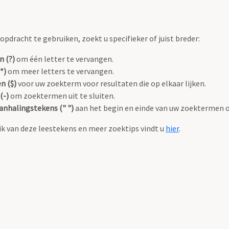
pdracht te gebruiken, zoekt u specifieker of juist breder:
n (?)
om één letter te vervangen.
*)
om meer letters te vervangen.
n ($)
voor uw zoekterm voor resultaten die op elkaar lijken.
(-)
om zoektermen uit te sluiten.
anhalingstekens (" ")
aan het begin en einde van uw zoektermen 
k van deze leestekens en meer zoektips vindt u
hier
.