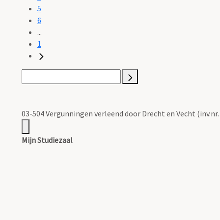
5
6
...
1
03-504 Vergunningen verleend door Drecht en Vecht (inv.nr.
Mijn Studiezaal