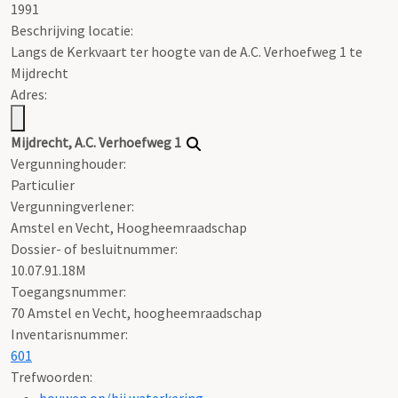
1991
Beschrijving locatie:
Langs de Kerkvaart ter hoogte van de A.C. Verhoefweg 1 te
Mijdrecht
Adres:
Mijdrecht, A.C. Verhoefweg 1
Vergunninghouder:
Particulier
Vergunningverlener:
Amstel en Vecht, Hoogheemraadschap
Dossier- of besluitnummer:
10.07.91.18M
Toegangsnummer
:
70 Amstel en Vecht, hoogheemraadschap
Inventarisnummer
:
601
Trefwoorden:
bouwen op/bij waterkering