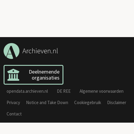
Deelnemende
organisaties
opendata.archieven.nl
DE REE
Algemene voorwaarden
Privacy
Notice and Take Down
Cookiegebruik
Disclaimer
Contact