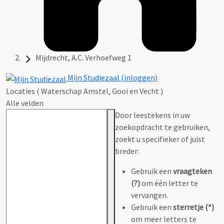
Mijdrecht, A.C. Verhoefweg 1
Mijn Studiezaal (inloggen)
Locaties ( Waterschap Amstel, Gooi en Vecht )
Alle velden
Door leestekens in uw
zoekopdracht te gebruiken,
zoekt u specifieker of juist
breder:
Gebruik een
vraagteken
(?)
om één letter te
vervangen.
Gebruik een
sterretje (*)
om meer letters te