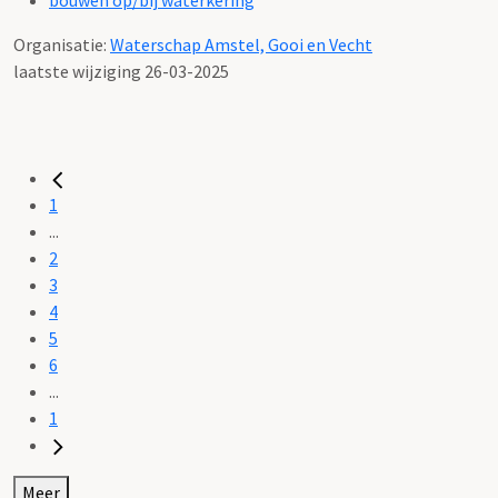
Organisatie:
Waterschap Amstel, Gooi en Vecht
laatste wijziging 26-03-2025
1
...
2
3
4
5
6
...
1
Meer