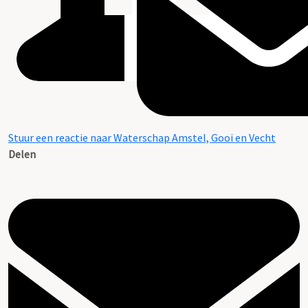
Stuur een reactie naar Waterschap Amstel, Gooi en Vecht
Delen