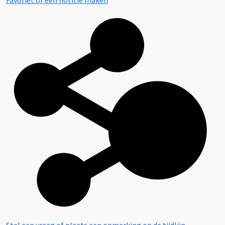
Favoriet of een notitie maken