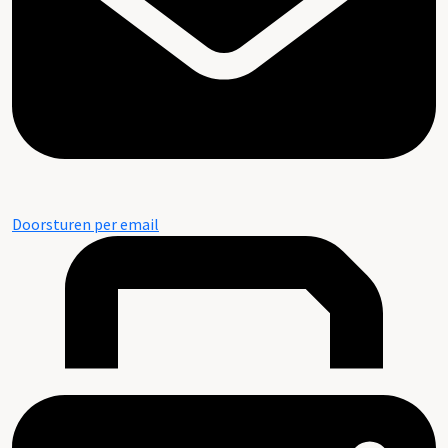
Doorsturen per email