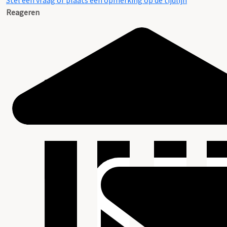
Stel een vraag of plaats een opmerking op de tijdlijn
Reageren