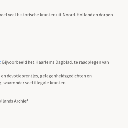
 heel veel historische kranten uit Noord-Holland en dorpen
r
. Bijvoorbeeld het Haarlems Dagblad, te raadplegen van
- en devotieprentjes, gelegenheidsgedichten en
 waaronder veel illegale kranten.
lands Archief.