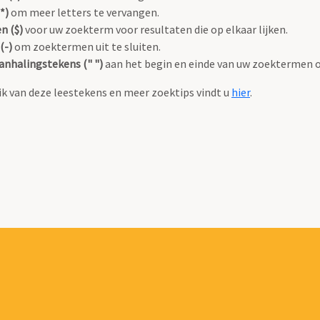
*)
om meer letters te vervangen.
n ($)
voor uw zoekterm voor resultaten die op elkaar lijken.
(-)
om zoektermen uit te sluiten.
anhalingstekens (" ")
aan het begin en einde van uw zoektermen 
k van deze leestekens en meer zoektips vindt u
hier
.