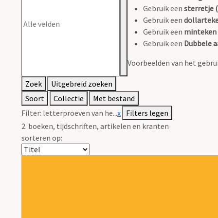
Gebruik een
sterretje (
Gebruik een
dollarteke
Gebruik een
minteken 
Gebruik een
Dubbele a
Voorbeelden van het gebrui
Zoek
Uitgebreid zoeken
Soort
Collectie
Met bestand
Filter:
letterproeven van he...
x
Filters legen
2
boeken, tijdschriften, artikelen en kranten
sorteren op: