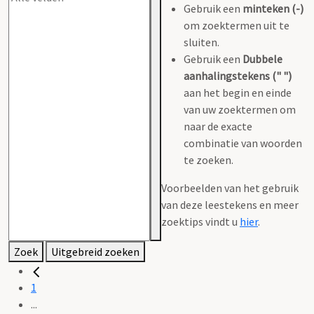
Gebruik een
minteken (-)
om zoektermen uit te
sluiten.
Gebruik een
Dubbele
aanhalingstekens (" ")
aan het begin en einde
van uw zoektermen om
naar de exacte
combinatie van woorden
te zoeken.
Voorbeelden van het gebruik
van deze leestekens en meer
zoektips vindt u
hier
.
Zoek
Uitgebreid zoeken
1
...