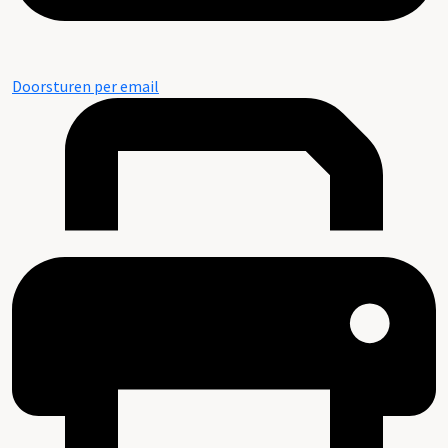
Doorsturen per email