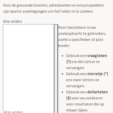
Voor de gescande kranten, adresboeken en encyclopedieën
zijn aparte zoekingangen om full tekst in te zoeken.
Alle velden
Door leestekens in uw
zoekopdracht te gebruiken,
zoekt u specifieker of juist
breder:
Gebruik een
vraagteken
(?)
om één letter te
vervangen.
Gebruik een
sterretje (*)
om meer letters te
vervangen.
Gebruik een
dollarteken
($)
voor uw zoekterm
voor resultaten die op
elkaar lijken.