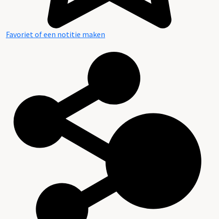
Favoriet of een notitie maken