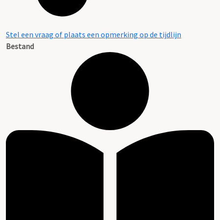
Stel een vraag of plaats een opmerking op de tijdlijn
Bestand