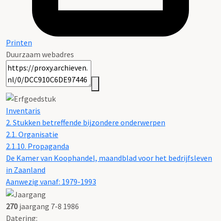
Printen
Duurzaam webadres
Inventaris
2. Stukken betreffende bijzondere onderwerpen
2.1. Organisatie
2.1.10. Propaganda
De Kamer van Koophandel, maandblad voor het bedrijfsleven
in Zaanland
Aanwezig vanaf: 1979-1993
270
jaargang 7-8 1986
Datering
: