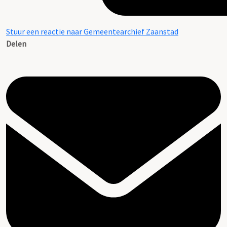
Stuur een reactie naar Gemeentearchief Zaanstad
Delen