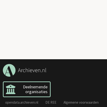
Deelnemende
organisaties
opendata.archieven.nl
DE REE
Algemene voorwaarden