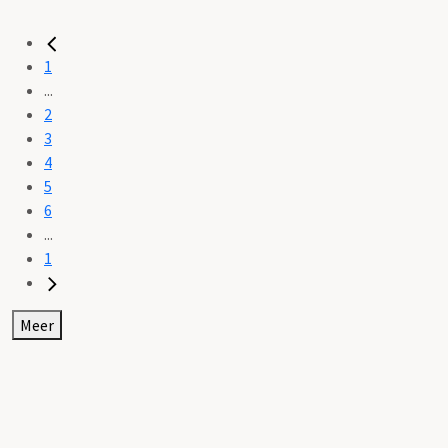
1
...
2
3
4
5
6
...
1
Meer