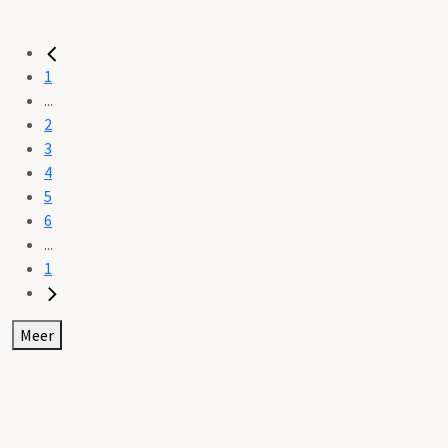
1
...
2
3
4
5
6
...
1
Meer