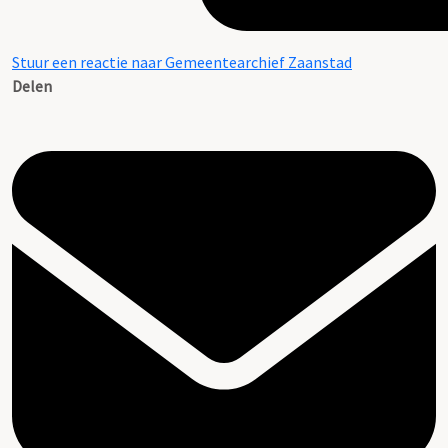
Stuur een reactie naar Gemeentearchief Zaanstad
Delen