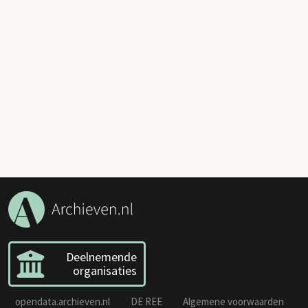
Deelnemende
organisaties
opendata.archieven.nl
DE REE
Algemene voorwaarden