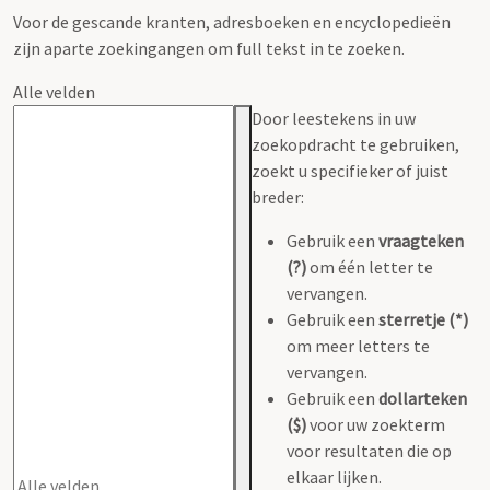
Voor de gescande kranten, adresboeken en encyclopedieën
zijn aparte zoekingangen om full tekst in te zoeken.
Alle velden
Door leestekens in uw
zoekopdracht te gebruiken,
zoekt u specifieker of juist
breder:
Gebruik een
vraagteken
(?)
om één letter te
vervangen.
Gebruik een
sterretje (*)
om meer letters te
vervangen.
Gebruik een
dollarteken
($)
voor uw zoekterm
voor resultaten die op
elkaar lijken.