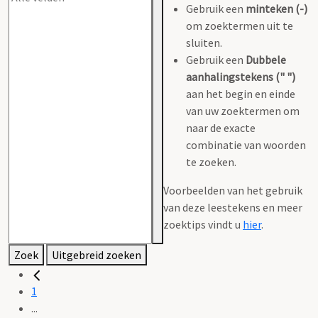
Gebruik een
minteken (-)
om zoektermen uit te
sluiten.
Gebruik een
Dubbele
aanhalingstekens (" ")
aan het begin en einde
van uw zoektermen om
naar de exacte
combinatie van woorden
te zoeken.
Voorbeelden van het gebruik
van deze leestekens en meer
zoektips vindt u
hier
.
Zoek
Uitgebreid zoeken
1
...