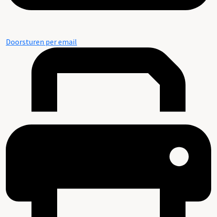
Doorsturen per email