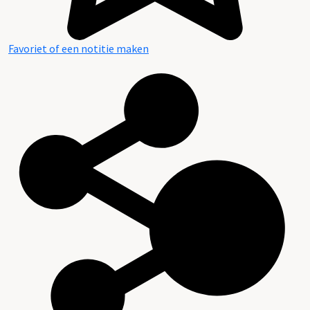
Favoriet of een notitie maken