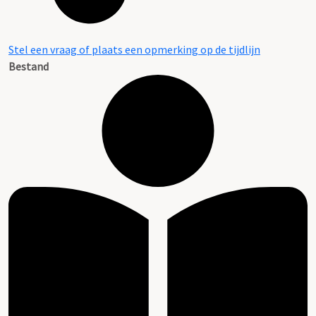
Stel een vraag of plaats een opmerking op de tijdlijn
Bestand