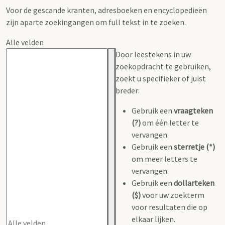
Voor de gescande kranten, adresboeken en encyclopedieën
zijn aparte zoekingangen om full tekst in te zoeken.
Alle velden
Door leestekens in uw
zoekopdracht te gebruiken,
zoekt u specifieker of juist
breder:
Gebruik een
vraagteken
(?)
om één letter te
vervangen.
Gebruik een
sterretje (*)
om meer letters te
vervangen.
Gebruik een
dollarteken
($)
voor uw zoekterm
voor resultaten die op
elkaar lijken.