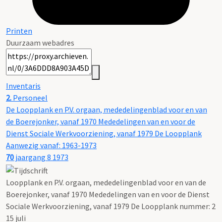
Printen
Duurzaam webadres
Inventaris
2.
Personeel
De Loopplank en P.V. orgaan, mededelingenblad voor en van
de Boerejonker, vanaf 1970 Mededelingen van en voor de
Dienst Sociale Werkvoorziening, vanaf 1979 De Loopplank
Aanwezig vanaf: 1963-1973
70
jaargang 8 1973
Loopplank en P.V. orgaan, mededelingenblad voor en van de
Boerejonker, vanaf 1970 Mededelingen van en voor de Dienst
Sociale Werkvoorziening, vanaf 1979 De Loopplank nummer: 2
15 juli