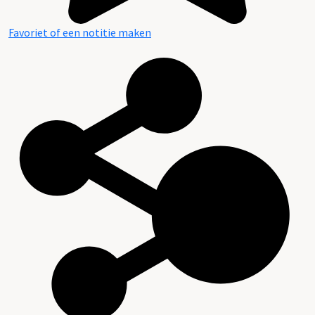
Favoriet of een notitie maken