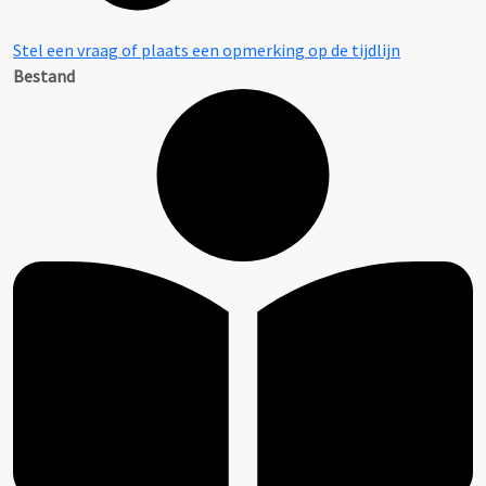
Stel een vraag of plaats een opmerking op de tijdlijn
Bestand