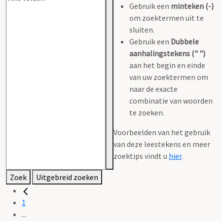
Gebruik een
minteken (-)
om zoektermen uit te
sluiten.
Gebruik een
Dubbele
aanhalingstekens (" ")
aan het begin en einde
van uw zoektermen om
naar de exacte
combinatie van woorden
te zoeken.
Voorbeelden van het gebruik
van deze leestekens en meer
zoektips vindt u
hier
.
Zoek
Uitgebreid zoeken
1
...