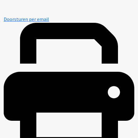
Doorsturen per email