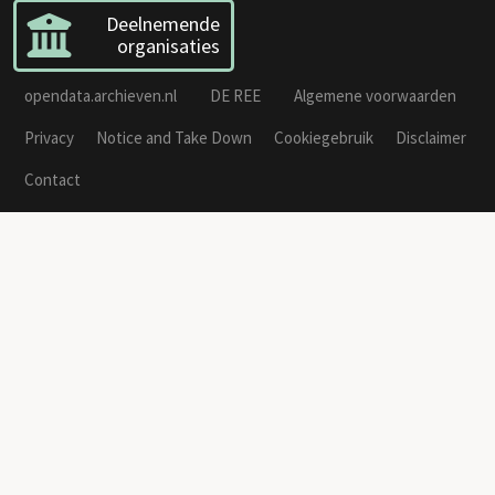
Deelnemende
organisaties
opendata.archieven.nl
DE REE
Algemene voorwaarden
Privacy
Notice and Take Down
Cookiegebruik
Disclaimer
Contact