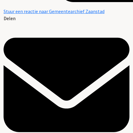
Stuur een reactie naar Gemeentearchief Zaanstad
Delen