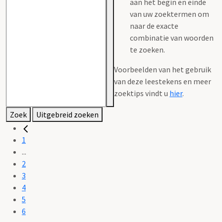
aan het begin en einde
van uw zoektermen om
naar de exacte
combinatie van woorden
te zoeken.
Voorbeelden van het gebruik
van deze leestekens en meer
zoektips vindt u
hier
.
Zoek
Uitgebreid zoeken
1
...
2
3
4
5
6