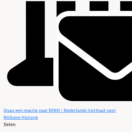
Stuur een reactie naar NIMH / Nederlands Instituut voor
Militaire Historie
Delen