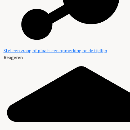
Stel een vraag of plaats een opmerking op de tijdlijn
Reageren