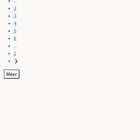
...
2
3
4
5
6
...
1
Meer