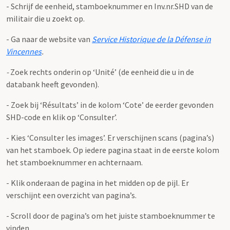
- Schrijf de eenheid, stamboeknummer en Inv.nr.SHD van de
militair die u zoekt op.
- Ga naar de website van
Service Historique de la Défense in
Vincennes
.
-
Zoek rechts onderin op ‘Unité’ (de eenheid die u in de
databank heeft gevonden).
- Zoek bij ‘Résultats’ in de kolom ‘Cote’ de eerder gevonden
SHD-code en klik op ‘Consulter’.
- Kies ‘Consulter les images’. Er verschijnen scans (pagina’s)
van het stamboek. Op iedere pagina staat in de eerste kolom
het stamboeknummer en achternaam.
- Klik onderaan de pagina in het midden op de pijl. Er
verschijnt een overzicht van pagina’s.
- Scroll door de pagina’s om het juiste stamboeknummer te
vinden.