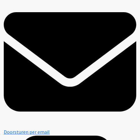
Doorsturen per email