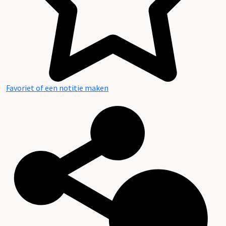
Favoriet of een notitie maken