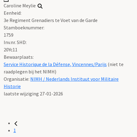
Caroline Meylie
Eenheid:
3e Regiment Grenadiers te Voet van de Garde
Stamboeknummer:
1759
Inv.nr. SHD:
20Yc11
Bewaarplaats:
Service Historique de la Défense, Vincennes/Parijs
(niet te
raadplegen bij het NIMH)
Organisatie:
NIMH / Nederlands Instituut voor Militaire
Historie
laatste wijziging 27-01-2026
1