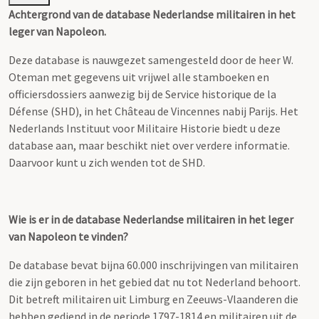
Achtergrond van de database Nederlandse militairen in het
leger van Napoleon.
Deze database is nauwgezet samengesteld door de heer W.
Oteman met gegevens uit vrijwel alle stamboeken en
officiersdossiers aanwezig bij de Service historique de la
Défense (SHD), in het Château de Vincennes nabij Parijs. Het
Nederlands Instituut voor Militaire Historie biedt u deze
database aan, maar beschikt niet over verdere informatie.
Daarvoor kunt u zich wenden tot de SHD.
Wie is er in de database Nederlandse militairen in het leger
van Napoleon te vinden?
De database bevat bijna 60.000 inschrijvingen van militairen
die zijn geboren in het gebied dat nu tot Nederland behoort.
Dit betreft militairen uit Limburg en Zeeuws-Vlaanderen die
hebben gediend in de periode 1797-1814 en militairen uit de