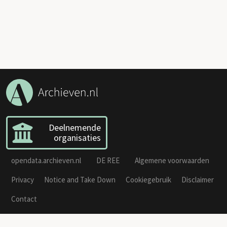
Deelnemende
organisaties
opendata.archieven.nl
DE REE
Algemene voorwaarden
Privacy
Notice and Take Down
Cookiegebruik
Disclaimer
Contact