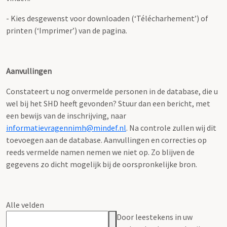
- Kies desgewenst voor downloaden (‘Télécharhement’) of
printen (‘Imprimer’) van de pagina.
Aanvullingen
Constateert u nog onvermelde personen in de database, die u
wel bij het SHD heeft gevonden? Stuur dan een bericht, met
een bewijs van de inschrijving, naar
informatievragennimh@mindef.nl
. Na controle zullen wij dit
toevoegen aan de database. Aanvullingen en correcties op
reeds vermelde namen nemen we niet op. Zo blijven de
gegevens zo dicht mogelijk bij de oorspronkelijke bron.
Alle velden
Door leestekens in uw