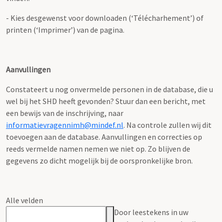
- Kies desgewenst voor downloaden (‘Télécharhement’) of
printen (‘Imprimer’) van de pagina.
Aanvullingen
Constateert u nog onvermelde personen in de database, die u
wel bij het SHD heeft gevonden? Stuur dan een bericht, met
een bewijs van de inschrijving, naar
informatievragennimh@mindef.nl
. Na controle zullen wij dit
toevoegen aan de database. Aanvullingen en correcties op
reeds vermelde namen nemen we niet op. Zo blijven de
gegevens zo dicht mogelijk bij de oorspronkelijke bron.
Alle velden
Door leestekens in uw