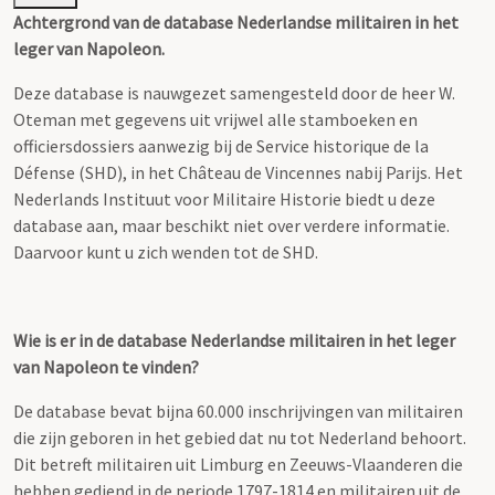
Achtergrond van de database Nederlandse militairen in het
leger van Napoleon.
Deze database is nauwgezet samengesteld door de heer W.
Oteman met gegevens uit vrijwel alle stamboeken en
officiersdossiers aanwezig bij de Service historique de la
Défense (SHD), in het Château de Vincennes nabij Parijs. Het
Nederlands Instituut voor Militaire Historie biedt u deze
database aan, maar beschikt niet over verdere informatie.
Daarvoor kunt u zich wenden tot de SHD.
Wie is er in de database Nederlandse militairen in het leger
van Napoleon te vinden?
De database bevat bijna 60.000 inschrijvingen van militairen
die zijn geboren in het gebied dat nu tot Nederland behoort.
Dit betreft militairen uit Limburg en Zeeuws-Vlaanderen die
hebben gediend in de periode 1797-1814 en militairen uit de