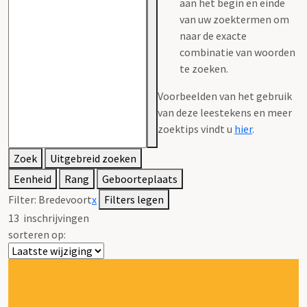
aan het begin en einde
van uw zoektermen om
naar de exacte
combinatie van woorden
te zoeken.
Voorbeelden van het gebruik
van deze leestekens en meer
zoektips vindt u
hier
.
Zoek
Uitgebreid zoeken
Eenheid
Rang
Geboorteplaats
Filter:
Bredevoort
x
Filters legen
13
inschrijvingen
sorteren op: