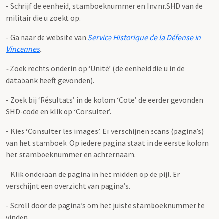
- Schrijf de eenheid, stamboeknummer en Inv.nr.SHD van de
militair die u zoekt op.
- Ga naar de website van
Service Historique de la Défense in
Vincennes
.
-
Zoek rechts onderin op ‘Unité’ (de eenheid die u in de
databank heeft gevonden).
- Zoek bij ‘Résultats’ in de kolom ‘Cote’ de eerder gevonden
SHD-code en klik op ‘Consulter’.
- Kies ‘Consulter les images’. Er verschijnen scans (pagina’s)
van het stamboek. Op iedere pagina staat in de eerste kolom
het stamboeknummer en achternaam.
- Klik onderaan de pagina in het midden op de pijl. Er
verschijnt een overzicht van pagina’s.
- Scroll door de pagina’s om het juiste stamboeknummer te
vinden.