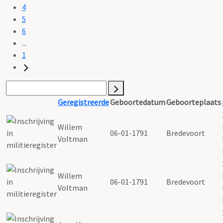
4
5
6
...
1
Geregistreerde
Geboortedatum
Geboorteplaats
Willem
06-01-1791
Bredevoort
Voltman
Willem
06-01-1791
Bredevoort
Voltman