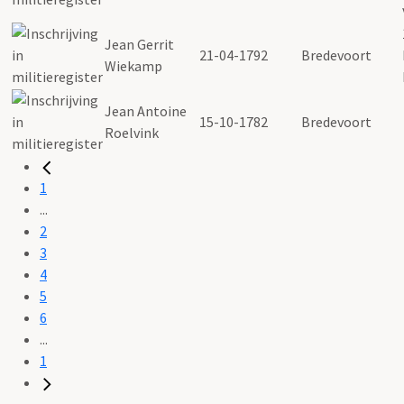
Jean Gerrit
21-04-1792
Bredevoort
Wiekamp
Jean Antoine
15-10-1782
Bredevoort
Roelvink
1
...
2
3
4
5
6
...
1