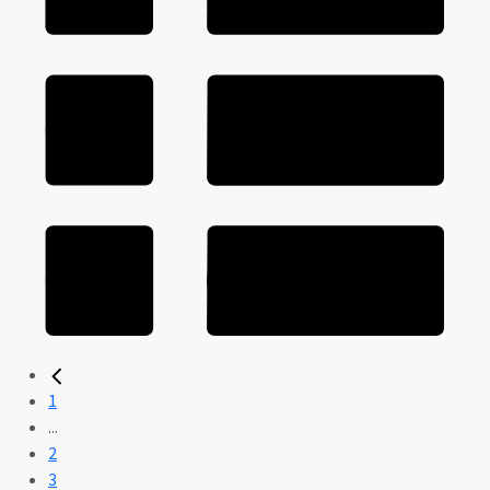
1
...
2
3