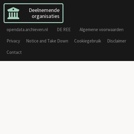
Deelnemende
organisaties
opendata.archieven.nl
DE REE
Algemene voorwaarden
Privacy
Notice and Take Down
Cookiegebruik
Disclaimer
Contact