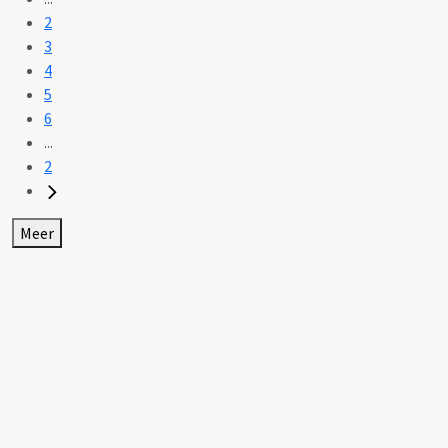
2
3
4
5
6
...
2
Meer