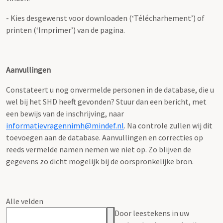
- Kies desgewenst voor downloaden (‘Télécharhement’) of
printen (‘Imprimer’) van de pagina.
Aanvullingen
Constateert u nog onvermelde personen in de database, die u
wel bij het SHD heeft gevonden? Stuur dan een bericht, met
een bewijs van de inschrijving, naar
informatievragennimh@mindef.nl
. Na controle zullen wij dit
toevoegen aan de database. Aanvullingen en correcties op
reeds vermelde namen nemen we niet op. Zo blijven de
gegevens zo dicht mogelijk bij de oorspronkelijke bron.
Alle velden
Door leestekens in uw