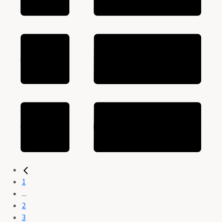
1
...
2
3