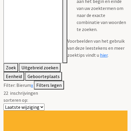
aan het begin en einde
van uw zoektermen om
naar de exacte
combinatie van woorden
te zoeken.
Voorbeelden van het gebruik
van deze leestekens en meer
zoektips vindt u
hier
.
Zoek
Uitgebreid zoeken
Eenheid
Geboorteplaats
Filter:
Bierum
x
Filters legen
22
inschrijvingen
sorteren op: