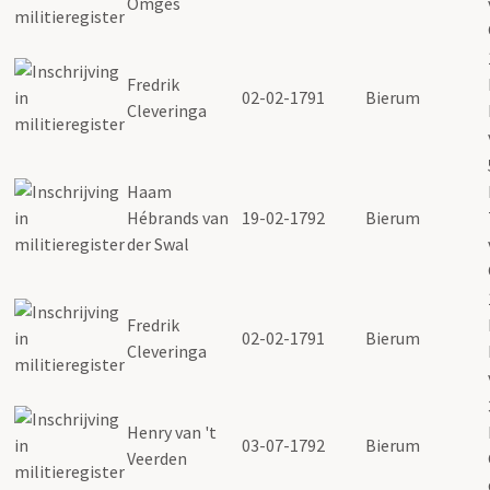
Omges
Fredrik
02-02-1791
Bierum
Cleveringa
Haam
Hébrands van
19-02-1792
Bierum
der Swal
Fredrik
02-02-1791
Bierum
Cleveringa
Henry van 't
03-07-1792
Bierum
Veerden