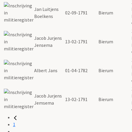
Jan Luitjens
02-09-1791
Bierum
Boelkens
Jacob Jurjens
13-02-1791
Bierum
Jensema
Albert Jans
01-04-1782
Bierum
Jacob Jurjens
13-02-1791
Bierum
Jemsema
1
...