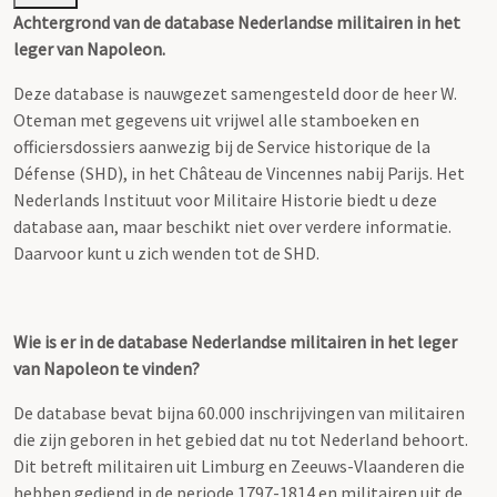
Achtergrond van de database Nederlandse militairen in het
leger van Napoleon.
Deze database is nauwgezet samengesteld door de heer W.
Oteman met gegevens uit vrijwel alle stamboeken en
officiersdossiers aanwezig bij de Service historique de la
Défense (SHD), in het Château de Vincennes nabij Parijs. Het
Nederlands Instituut voor Militaire Historie biedt u deze
database aan, maar beschikt niet over verdere informatie.
Daarvoor kunt u zich wenden tot de SHD.
Wie is er in de database Nederlandse militairen in het leger
van Napoleon te vinden?
De database bevat bijna 60.000 inschrijvingen van militairen
die zijn geboren in het gebied dat nu tot Nederland behoort.
Dit betreft militairen uit Limburg en Zeeuws-Vlaanderen die
hebben gediend in de periode 1797-1814 en militairen uit de