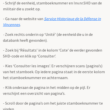
- Schrijf de eenheid, stamboeknummer en Inv.nr.SHD van de
militair die u zoekt op.
- Ga naar de website van
Service Historique de la Défense in
Vincennes
.
-
Zoek rechts onderin op ‘Unité’ (de eenheid die u in de
databank heeft gevonden).
- Zoek bij ‘Résultats’ in de kolom ‘Cote’ de eerder gevonden
SHD-code en klik op ‘Consulter’.
- Kies ‘Consulter les images’. Er verschijnen scans (pagina’s)
van het stamboek. Op iedere pagina staat in de eerste kolom
het stamboeknummer en achternaam.
- Klik onderaan de pagina in het midden op de pijl. Er
verschijnt een overzicht van pagina’s.
- Scroll door de pagina’s om het juiste stamboeknummer te
vinden.