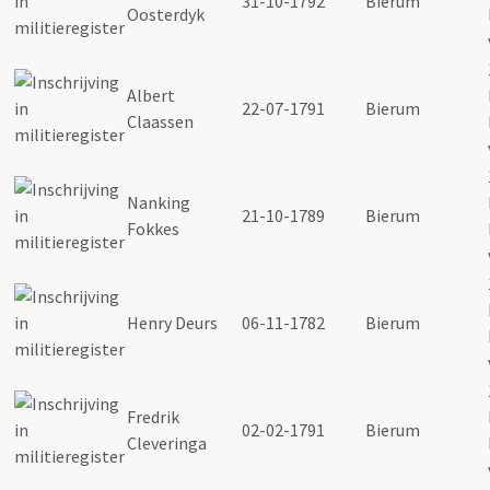
31-10-1792
Bierum
Oosterdyk
Albert
22-07-1791
Bierum
Claassen
Nanking
21-10-1789
Bierum
Fokkes
Henry Deurs
06-11-1782
Bierum
Fredrik
02-02-1791
Bierum
Cleveringa