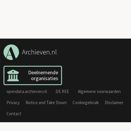
Deelnemende
organisaties
opendata.archieven.nl
DE REE
Algemene voorwaarden
Privacy
Notice and Take Down
Cookiegebruik
Disclaimer
Contact