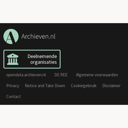
Deelnemende
organisaties
opendata.archieven.nl
DE REE
Algemene voorwaarden
Privacy
Notice and Take Down
Cookiegebruik
Disclaimer
Contact