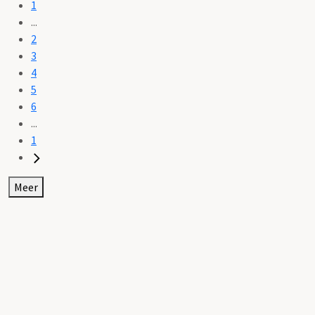
1
...
2
3
4
5
6
...
1
Meer