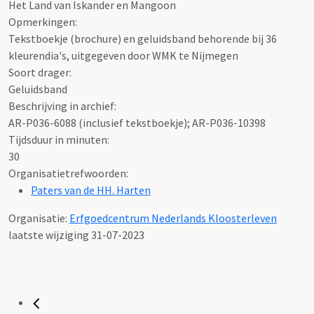
Het Land van Iskander en Mangoon
Opmerkingen:
Tekstboekje (brochure) en geluidsband behorende bij 36
kleurendia's, uitgegeven door WMK te Nijmegen
Soort drager:
Geluidsband
Beschrijving in archief:
AR-P036-6088 (inclusief tekstboekje); AR-P036-10398
Tijdsduur in minuten:
30
Organisatietrefwoorden:
Paters van de HH. Harten
Organisatie:
Erfgoedcentrum Nederlands Kloosterleven
laatste wijziging 31-07-2023