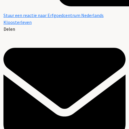
Stuur een reactie naar Erfgoedcentrum Nederlands
Kloosterleven
Delen