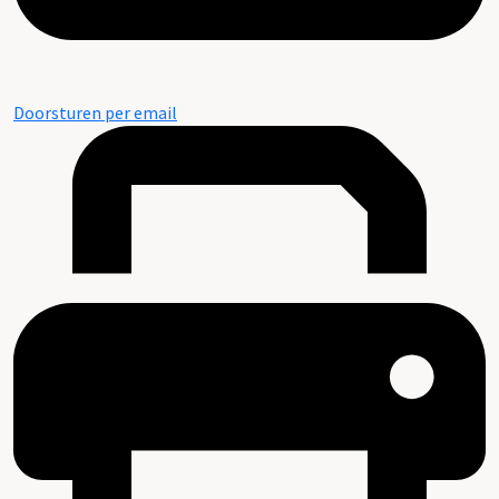
Doorsturen per email