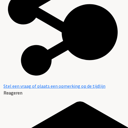
Stel een vraag of plaats een opmerking op de tijdlijn
Reageren