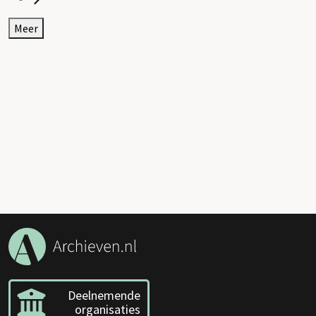
Meer
Deelnemende
organisaties