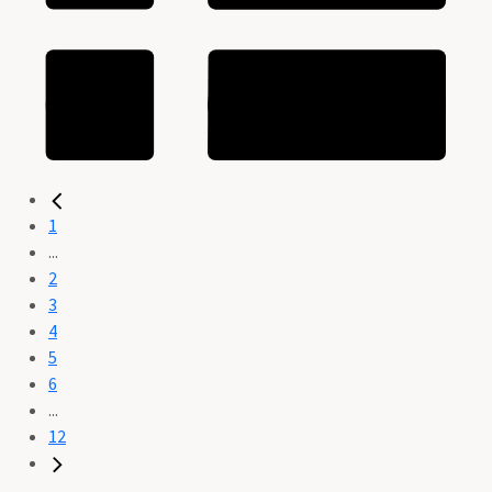
1
...
2
3
4
5
6
...
12