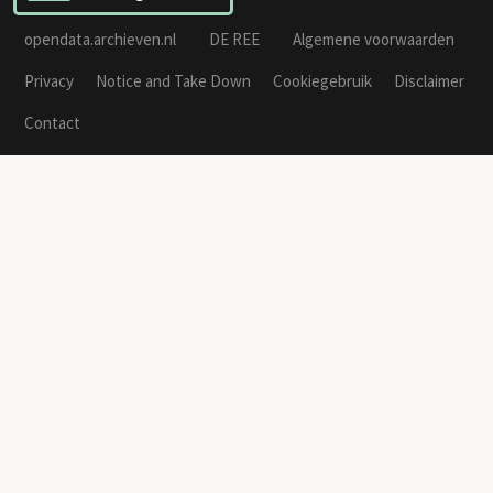
opendata.archieven.nl
DE REE
Algemene voorwaarden
Privacy
Notice and Take Down
Cookiegebruik
Disclaimer
Contact