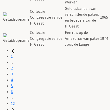
Werker
Geluidsbanden van
Collectie
verschillende paters
Congregatie van de
1965
en broeders van de
H. Geest
H. Geest
Collectie
Een reis op de
Congregatie van de
Amazonas van pater
1974
H. Geest
Joop de Lange
1
...
2
3
4
5
6
...
12