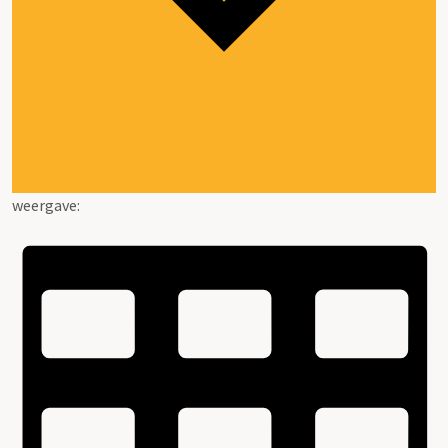
weergave: