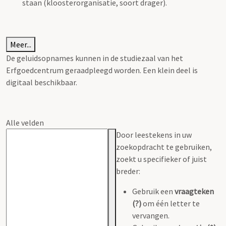
staan (kloosterorganisatie, soort drager).
Meer...
De geluidsopnames kunnen in de studiezaal van het
Erfgoedcentrum geraadpleegd worden. Een klein deel is
digitaal beschikbaar.
Alle velden
Door leestekens in uw
zoekopdracht te gebruiken,
zoekt u specifieker of juist
breder:
Gebruik een
vraagteken
(?)
om één letter te
vervangen.