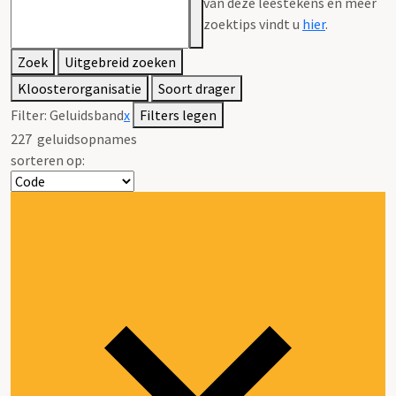
van deze leestekens en meer
zoektips vindt u
hier
.
Zoek
Uitgebreid zoeken
Kloosterorganisatie
Soort drager
Filter:
Geluidsband
x
Filters legen
227
geluidsopnames
sorteren op: