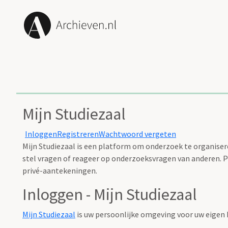
Mijn Studiezaal
Inloggen
Registreren
Wachtwoord vergeten
Mijn Studiezaal is een platform om onderzoek te organisere
stel vragen of reageer op onderzoeksvragen van anderen. Pl
privé-aantekeningen.
Inloggen - Mijn Studiezaal
Mijn Studiezaal
is uw persoonlijke omgeving voor uw eigen 