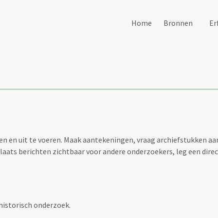
Home
Bronnen
Er
n en uit te voeren. Maak aantekeningen, vraag archiefstukken aan 
aats berichten zichtbaar voor andere onderzoekers, leg een direc
historisch onderzoek.