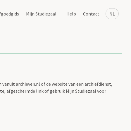
fgoedgids
Mijn Studiezaal
Help
Contact
NL
vanuit archieven.nl of de website van een archiefdienst,
te, afgeschermde link of gebruik Mijn Studiezaal voor