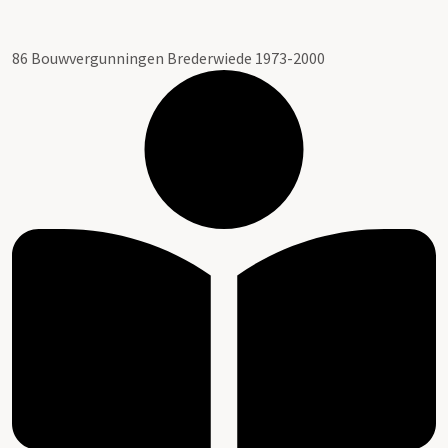
86 Bouwvergunningen Brederwiede 1973-2000