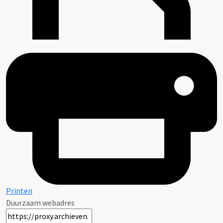
Printen
Duurzaam webadres