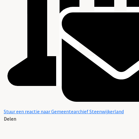
Stuur een reactie naar Gemeentearchief Steenwijkerland
Delen