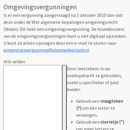
Omgevingsvergunningen
Is er een vergunning aangevraagd na 1 oktober 2010 dan valt
deze onder de Wet algemene bepalingen omgevingsrecht
(Wabo). Dit heet een omgevingsvergunning. De bouwdossiers
van de omgevingsvergunningen kunt u niet digitaal opzoeken.
U kunt ze alleen opvragen door een e-mail te sturen naar
omgevingsvergunning@steenwijkerland.nl
.
Alle velden
Door leestekens in uw
zoekopdracht te gebruiken,
zoekt u specifieker of juist
breder:
Gebruik een
vraagteken
(?)
om één letter te
vervangen.
Gebruik een
sterretje (*)
om meer letters te