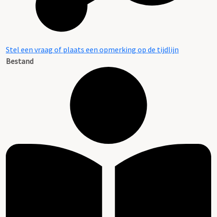
Stel een vraag of plaats een opmerking op de tijdlijn
Bestand