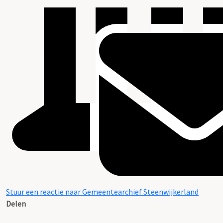
Stuur een reactie naar Gemeentearchief Steenwijkerland
Delen