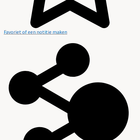
Favoriet of een notitie maken