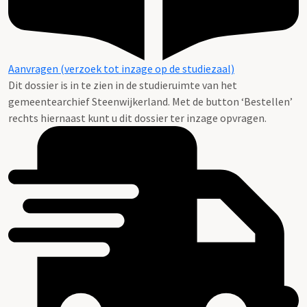
Aanvragen (verzoek tot inzage op de studiezaal)
Dit dossier is in te zien in de studieruimte van het
gemeentearchief Steenwijkerland. Met de button ‘Bestellen’
rechts hiernaast kunt u dit dossier ter inzage opvragen.