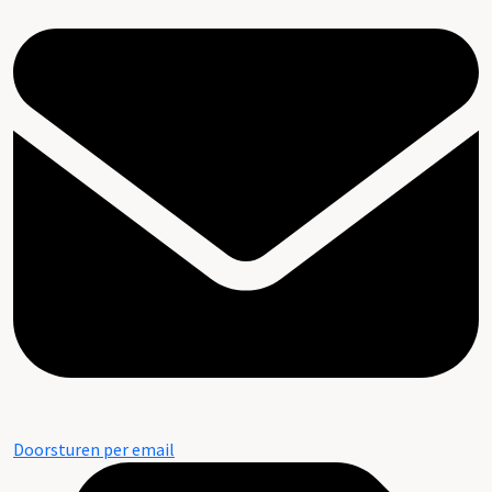
Doorsturen per email