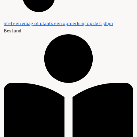
Stel een vraag of plaats een opmerking op de tijdlijn
Bestand