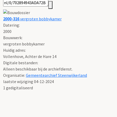
2000-316
vergroten bobbykamer
Datering
:
2000
Bouwwerk:
vergroten bobbykamer
Huidig adres:
Vollenhove, Achter de Hare 14
Digitale bestanden:
Alleen beschikbaar bij de archiefdienst.
Organisatie:
Gemeentearchief Steenwijkerland
laatste wijziging 04-12-2024
1 gedigitaliseerd