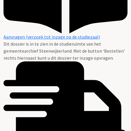
Aanvragen (verzoek tot inzage op de studiezaal)
Dit dossier is in te zien in de studieruimte van het
gemeentearchief Steenwijkerland. Met de button ‘Bestellen’
rechts hiernaast kunt u dit dossier ter inzage opvragen.