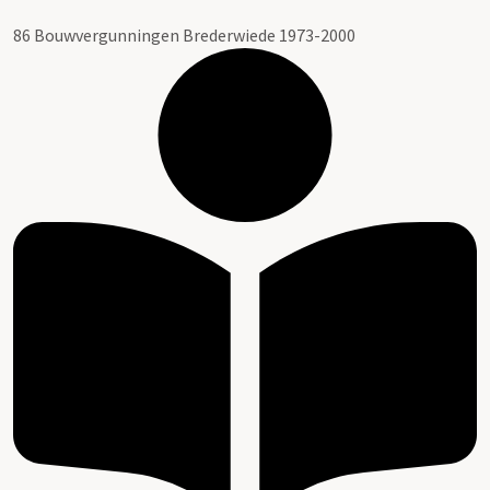
86 Bouwvergunningen Brederwiede 1973-2000