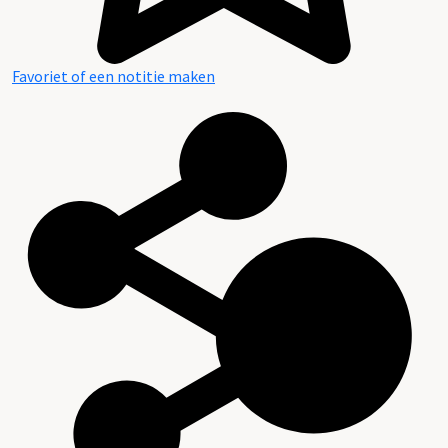
Favoriet of een notitie maken