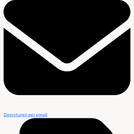
Doorsturen per email