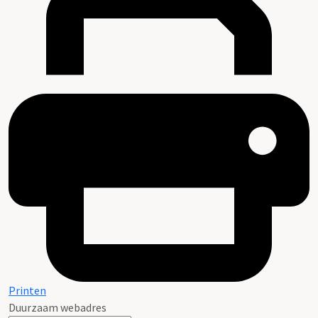
Printen
Duurzaam webadres