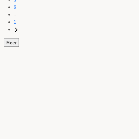
6
...
1
Meer