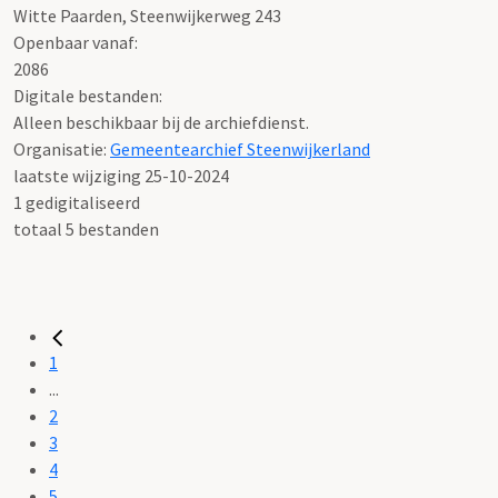
Witte Paarden, Steenwijkerweg 243
Openbaar vanaf:
2086
Digitale bestanden:
Alleen beschikbaar bij de archiefdienst.
Organisatie:
Gemeentearchief Steenwijkerland
laatste wijziging 25-10-2024
1 gedigitaliseerd
totaal 5 bestanden
1
...
2
3
4
5