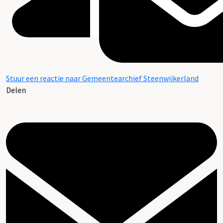
Stuur een reactie naar Gemeentearchief Steenwijkerland
Delen