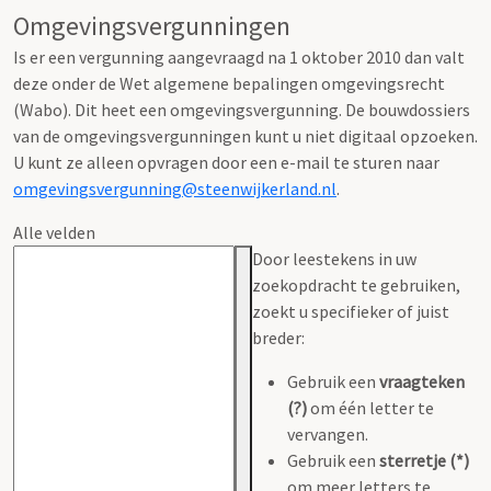
Omgevingsvergunningen
Is er een vergunning aangevraagd na 1 oktober 2010 dan valt
deze onder de Wet algemene bepalingen omgevingsrecht
(Wabo). Dit heet een omgevingsvergunning. De bouwdossiers
van de omgevingsvergunningen kunt u niet digitaal opzoeken.
U kunt ze alleen opvragen door een e-mail te sturen naar
omgevingsvergunning@steenwijkerland.nl
.
Alle velden
Door leestekens in uw
zoekopdracht te gebruiken,
zoekt u specifieker of juist
breder:
Gebruik een
vraagteken
(?)
om één letter te
vervangen.
Gebruik een
sterretje (*)
om meer letters te