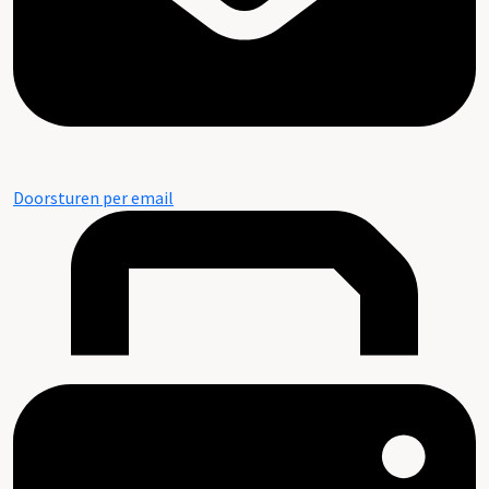
Doorsturen per email