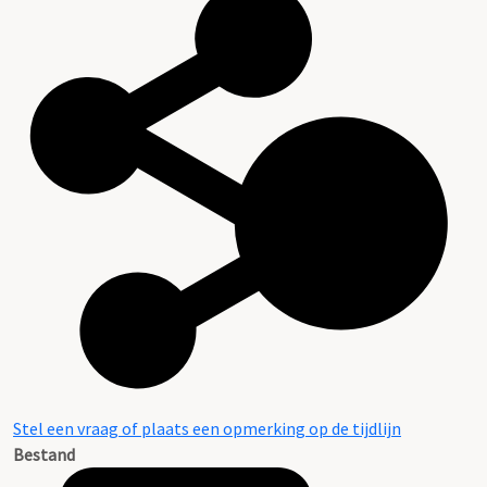
Stel een vraag of plaats een opmerking op de tijdlijn
Bestand