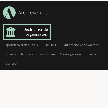
Deelnemende
organisaties
opendata.archieven.nl
DE REE
Algemene voorwaarden
Privacy
Notice and Take Down
Cookiegebruik
Disclaimer
Contact