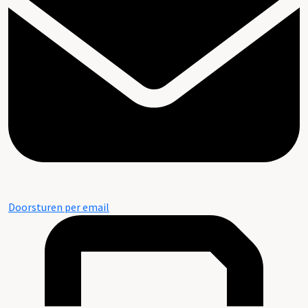
Doorsturen per email