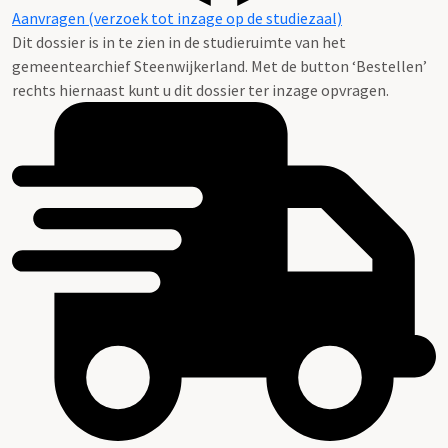
Aanvragen (verzoek tot inzage op de studiezaal)
Dit dossier is in te zien in de studieruimte van het
gemeentearchief Steenwijkerland. Met de button ‘Bestellen’
rechts hiernaast kunt u dit dossier ter inzage opvragen.