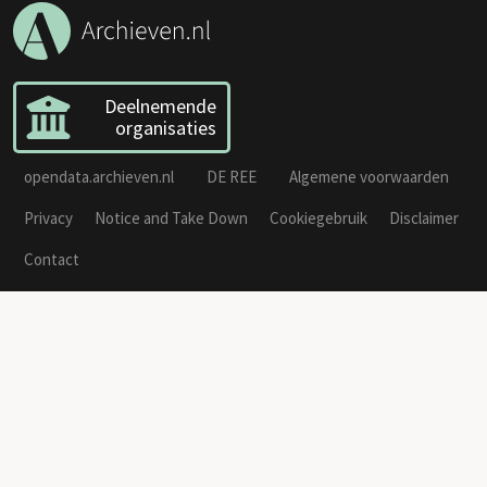
Deelnemende
organisaties
opendata.archieven.nl
DE REE
Algemene voorwaarden
Privacy
Notice and Take Down
Cookiegebruik
Disclaimer
Contact