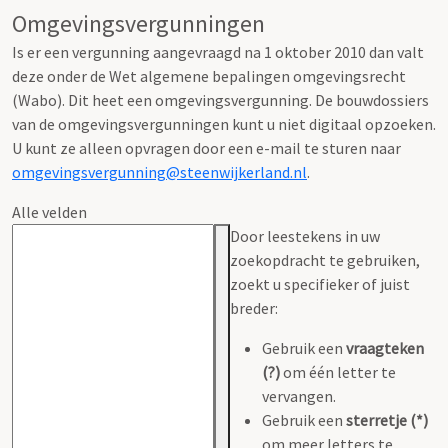
Omgevingsvergunningen
Is er een vergunning aangevraagd na 1 oktober 2010 dan valt
deze onder de Wet algemene bepalingen omgevingsrecht
(Wabo). Dit heet een omgevingsvergunning. De bouwdossiers
van de omgevingsvergunningen kunt u niet digitaal opzoeken.
U kunt ze alleen opvragen door een e-mail te sturen naar
omgevingsvergunning@steenwijkerland.nl
.
Alle velden
Door leestekens in uw
zoekopdracht te gebruiken,
zoekt u specifieker of juist
breder:
Gebruik een
vraagteken
(?)
om één letter te
vervangen.
Gebruik een
sterretje (*)
om meer letters te