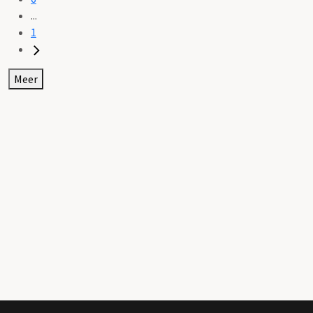
...
1
Meer