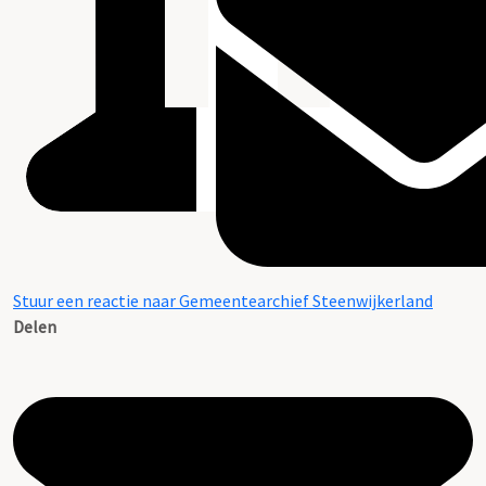
Stuur een reactie naar Gemeentearchief Steenwijkerland
Delen