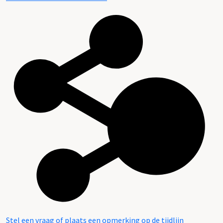
Stel een vraag of plaats een opmerking op de tijdlijn