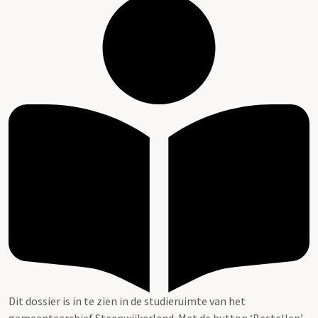
Dit dossier is in te zien in de studieruimte van het
gemeentearchief Steenwijkerland. Met de button ‘Bestellen’