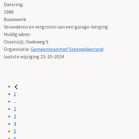
Datering
:
1986
Bouwwerk:
Veranderen en vergroten van een garage-berging
Huidig adres:
Ossenzijl, Oudeweg 5
Organisatie:
Gemeentearchief Steenwijkerland
laatste wijziging 23-10-2024
1
...
2
3
4
5
6