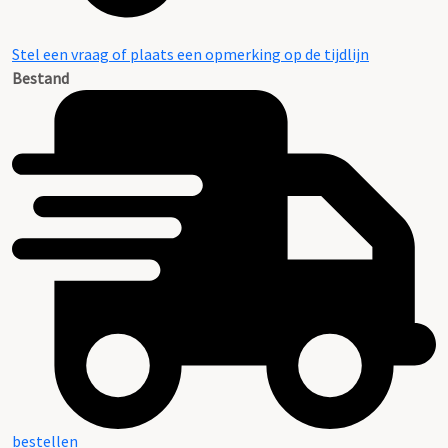
Stel een vraag of plaats een opmerking op de tijdlijn
Bestand
bestellen