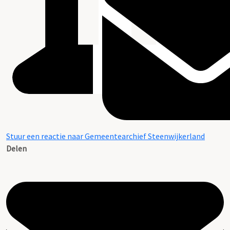
Stuur een reactie naar Gemeentearchief Steenwijkerland
Delen