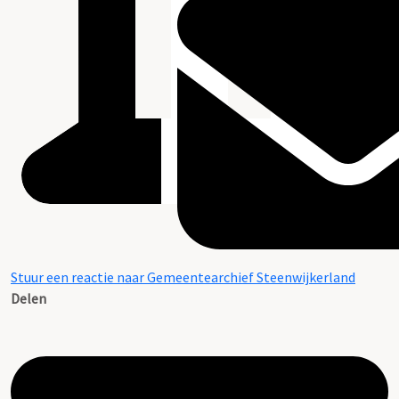
Stuur een reactie naar Gemeentearchief Steenwijkerland
Delen