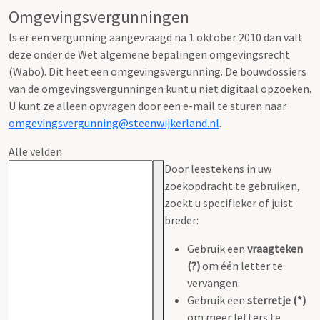
Omgevingsvergunningen
Is er een vergunning aangevraagd na 1 oktober 2010 dan valt
deze onder de Wet algemene bepalingen omgevingsrecht
(Wabo). Dit heet een omgevingsvergunning. De bouwdossiers
van de omgevingsvergunningen kunt u niet digitaal opzoeken.
U kunt ze alleen opvragen door een e-mail te sturen naar
omgevingsvergunning@steenwijkerland.nl
.
Alle velden
Door leestekens in uw
zoekopdracht te gebruiken,
zoekt u specifieker of juist
breder:
Gebruik een
vraagteken
(?)
om één letter te
vervangen.
Gebruik een
sterretje (*)
om meer letters te