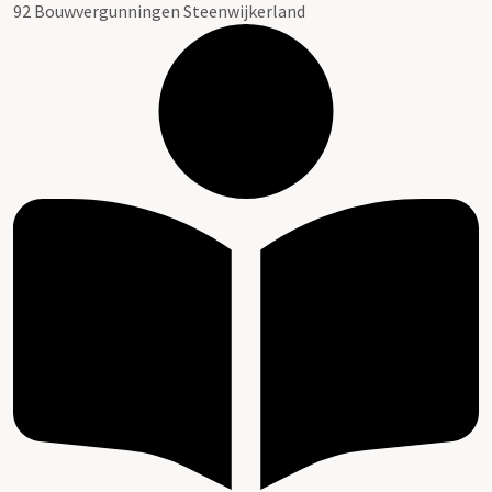
92 Bouwvergunningen Steenwijkerland