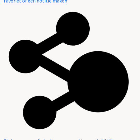
Favoriet of een notitie maken