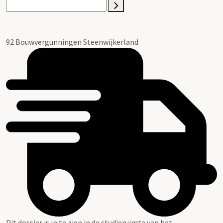
92 Bouwvergunningen Steenwijkerland
Dit dossier is in te zien in de studieruimte van het