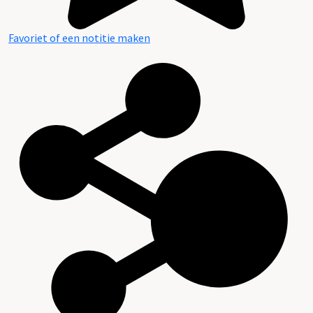
Favoriet of een notitie maken