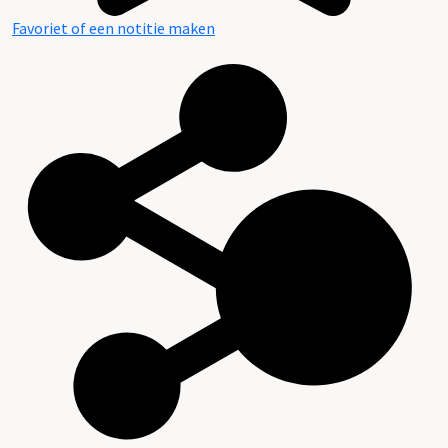
Favoriet of een notitie maken