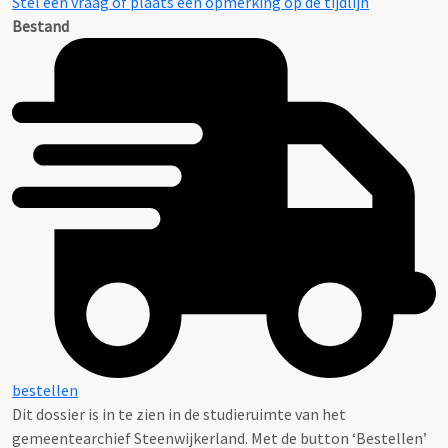
Stel een vraag of plaats een opmerking op de tijdlijn
Bestand
bestellen
Dit dossier is in te zien in de studieruimte van het
gemeentearchief Steenwijkerland. Met de button ‘Bestellen’