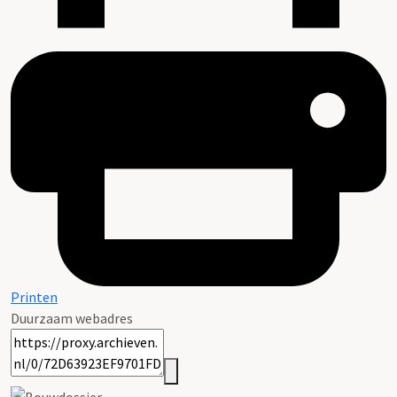
Printen
Duurzaam webadres