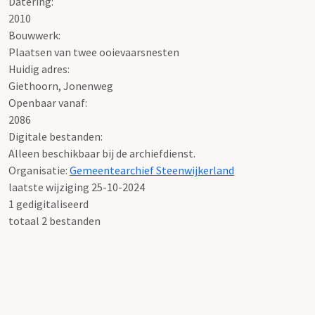
Datering
:
2010
Bouwwerk:
Plaatsen van twee ooievaarsnesten
Huidig adres:
Giethoorn, Jonenweg
Openbaar vanaf:
2086
Digitale bestanden:
Alleen beschikbaar bij de archiefdienst.
Organisatie:
Gemeentearchief Steenwijkerland
laatste wijziging 25-10-2024
1 gedigitaliseerd
totaal 2 bestanden