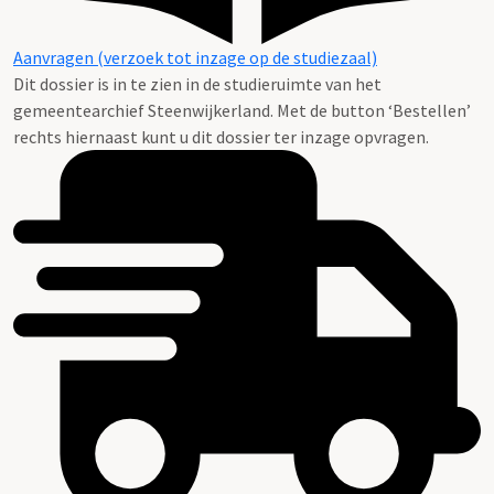
Aanvragen (verzoek tot inzage op de studiezaal)
Dit dossier is in te zien in de studieruimte van het
gemeentearchief Steenwijkerland. Met de button ‘Bestellen’
rechts hiernaast kunt u dit dossier ter inzage opvragen.