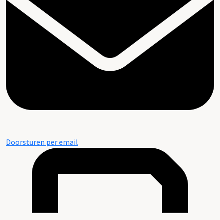
Doorsturen per email