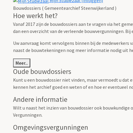
Mijn Studiezaal (inloggen)
Bouwdossiers ( Gemeentearchief Steenwijkerland )
Hoe werkt het?
Vanaf 2017 zijn de bouwdossiers aan te vragen via het gem
dan een overzicht van de verleende bouwvergunningen. Bij el
Uw aanvraag komt vervolgens binnen bij de medewerkers van
naast de bouwtekeningen nog meer informatie nodig uit h
Meer...
Oude bouwdossiers
Kunt u een bouwdossier niet vinden, maar vermoedt u dat e
kennen het archief goed en weten of en hoe er eventueel no
Andere informatie
Wilt u naast het inzien van bouwdossier ook bouwkundige o
Vergunningen.
Omgevingsvergunningen