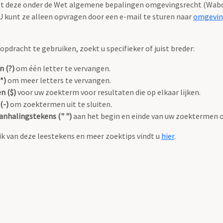
valt deze onder de Wet algemene bepalingen omgevingsrecht (Wabo
 kunt ze alleen opvragen door een e-mail te sturen naar
omgevin
pdracht te gebruiken, zoekt u specifieker of juist breder:
n (?)
om één letter te vervangen.
*)
om meer letters te vervangen.
n ($)
voor uw zoekterm voor resultaten die op elkaar lijken.
(-)
om zoektermen uit te sluiten.
anhalingstekens (" ")
aan het begin en einde van uw zoektermen 
k van deze leestekens en meer zoektips vindt u
hier
.