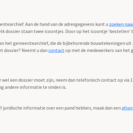
eentearchief. Aan de hand van de adresgegevens kunt u
zoeken naar
k dossier staan twee icoontjes. Door op het icoontje ‘bestellen’ te
 het gemeentearchief, die de bijbehorende bouwtekeningen uit het
et dossier? Neemt u dan
contact
op met de medewerkers van het 
r wel een dossier moet zijn, neem dan telefonisch contact op via
g andere informatie te vinden is.
f juridische informatie over een pand hebben, maak dan een
afspr