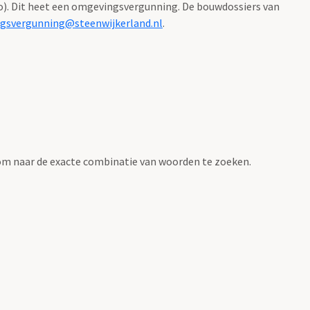
). Dit heet een omgevingsvergunning. De bouwdossiers van
gsvergunning@steenwijkerland.nl
.
om naar de exacte combinatie van woorden te zoeken.