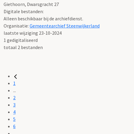
Giethoorn, Dwarsgracht 27
Digitale bestanden:
Alleen beschikbaar bij de archiefdienst.
Organisatie:
Gemeentearchief Steenwijkerland
laatste wijziging 23-10-2024
1 gedigitaliseerd
totaal 2 bestanden
1
...
2
3
4
5
6
...