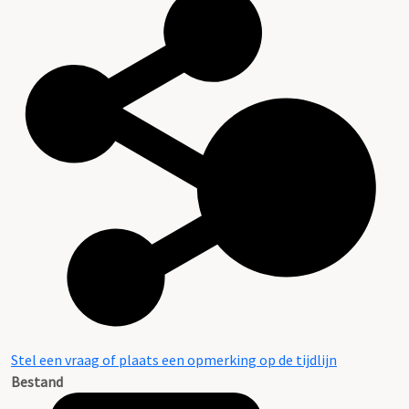
Stel een vraag of plaats een opmerking op de tijdlijn
Bestand