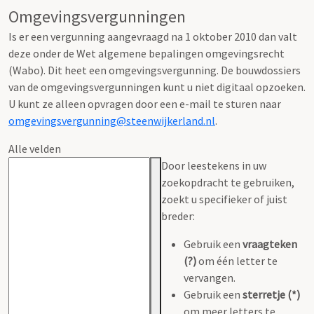
Omgevingsvergunningen
Is er een vergunning aangevraagd na 1 oktober 2010 dan valt
deze onder de Wet algemene bepalingen omgevingsrecht
(Wabo). Dit heet een omgevingsvergunning. De bouwdossiers
van de omgevingsvergunningen kunt u niet digitaal opzoeken.
U kunt ze alleen opvragen door een e-mail te sturen naar
omgevingsvergunning@steenwijkerland.nl
.
Alle velden
Door leestekens in uw
zoekopdracht te gebruiken,
zoekt u specifieker of juist
breder:
Gebruik een
vraagteken
(?)
om één letter te
vervangen.
Gebruik een
sterretje (*)
om meer letters te