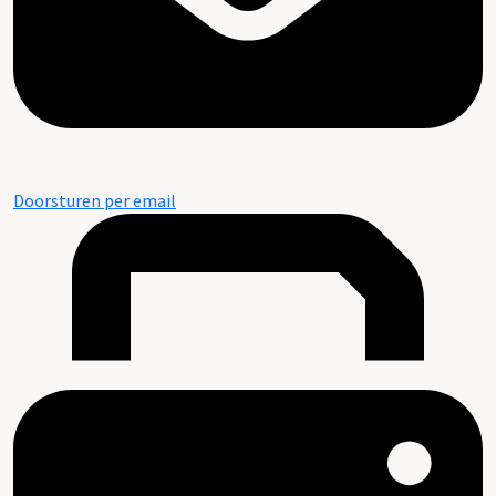
Doorsturen per email