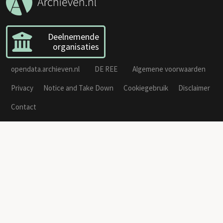
Deelnemende
organisaties
opendata.archieven.nl
DE REE
Algemene voorwaarden
Privacy
Notice and Take Down
Cookiegebruik
Disclaimer
Contact