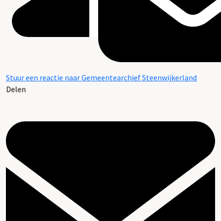
Stuur een reactie naar Gemeentearchief Steenwijkerland
Delen