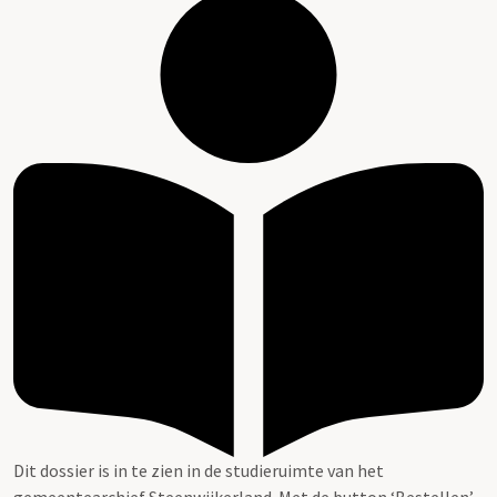
Dit dossier is in te zien in de studieruimte van het
gemeentearchief Steenwijkerland. Met de button ‘Bestellen’