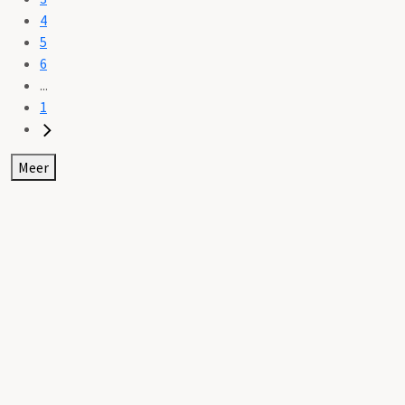
4
5
6
...
1
Meer