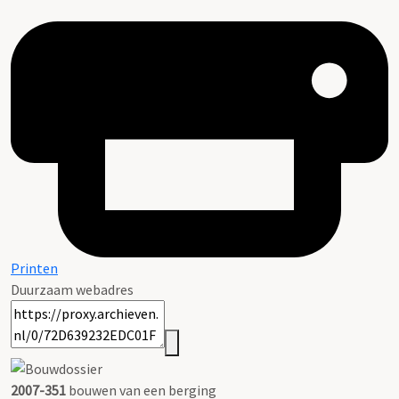
Printen
Duurzaam webadres
2007-351
bouwen van een berging