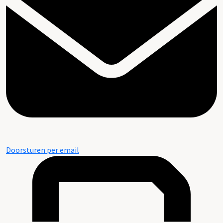
Doorsturen per email