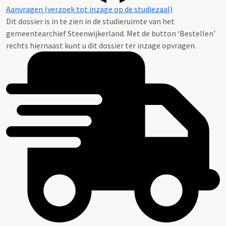
Aanvragen (verzoek tot inzage op de studiezaal)
Dit dossier is in te zien in de studieruimte van het
gemeentearchief Steenwijkerland. Met de button ‘Bestellen’
rechts hiernaast kunt u dit dossier ter inzage opvragen.