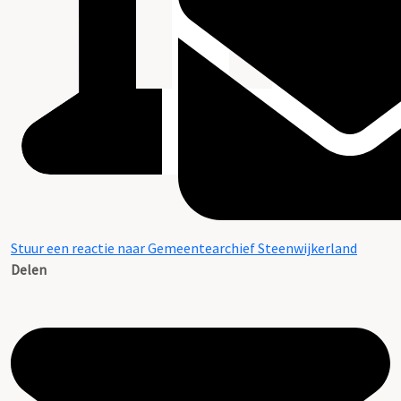
Stuur een reactie naar Gemeentearchief Steenwijkerland
Delen