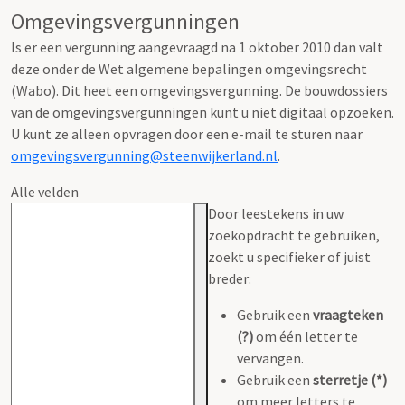
Omgevingsvergunningen
Is er een vergunning aangevraagd na 1 oktober 2010 dan valt
deze onder de Wet algemene bepalingen omgevingsrecht
(Wabo). Dit heet een omgevingsvergunning. De bouwdossiers
van de omgevingsvergunningen kunt u niet digitaal opzoeken.
U kunt ze alleen opvragen door een e-mail te sturen naar
omgevingsvergunning@steenwijkerland.nl
.
Alle velden
Door leestekens in uw
zoekopdracht te gebruiken,
zoekt u specifieker of juist
breder:
Gebruik een
vraagteken
(?)
om één letter te
vervangen.
Gebruik een
sterretje (*)
om meer letters te