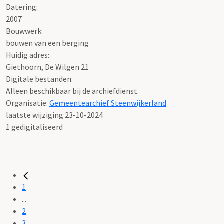
Datering
:
2007
Bouwwerk:
bouwen van een berging
Huidig adres:
Giethoorn, De Wilgen 21
Digitale bestanden:
Alleen beschikbaar bij de archiefdienst.
Organisatie:
Gemeentearchief Steenwijkerland
laatste wijziging 23-10-2024
1 gedigitaliseerd
1
...
2
3