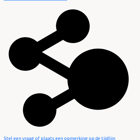
Stel een vraag of plaats een opmerking op de tijdlijn