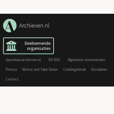
Deelnemende
organisaties
opendata.archieven.nl
DE REE
Algemene voorwaarden
Privacy
Notice and Take Down
Cookiegebruik
Disclaimer
Contact