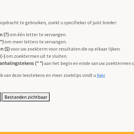
pdracht te gebruiken, zoekt u specifieker of juist breder:
n (?)
om één letter te vervangen.
*)
om meer letters te vervangen.
n ($)
voor uw zoekterm voor resultaten die op elkaar lijken.
(-)
om zoektermen uit te sluiten.
anhalingstekens (" ")
aan het begin en einde van uw zoektermen 
k van deze leestekens en meer zoektips vindt u
hier
.
Bestanden zichtbaar