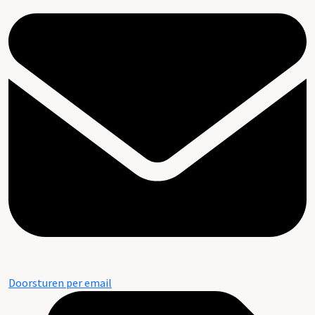
Doorsturen per email