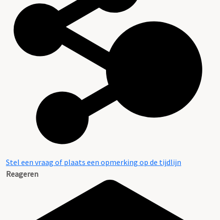
Stel een vraag of plaats een opmerking op de tijdlijn
Reageren