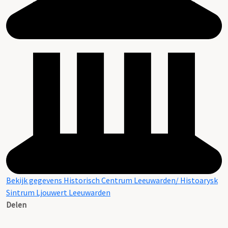
Bekijk gegevens Historisch Centrum Leeuwarden/ Histoarysk
Sintrum Ljouwert Leeuwarden
Delen