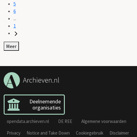
5
6
...
1
Meer
Deelnemende
organisaties
opendata.archieven.nl
DE REE
Algemene voorwaarden
Privacy
Notice and Take Down
Cookiegebruik
Disclaimer