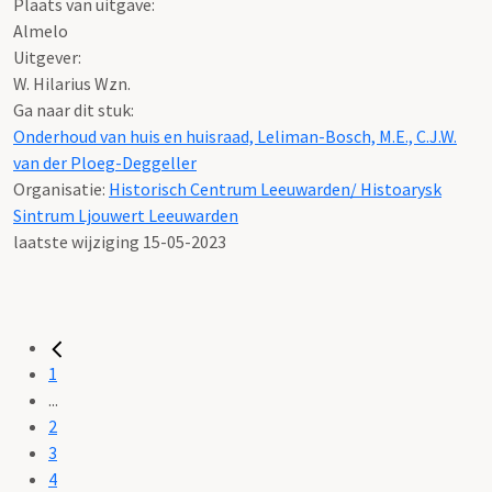
Plaats van uitgave:
Almelo
Uitgever:
W. Hilarius Wzn.
Ga naar dit stuk:
Onderhoud van huis en huisraad, Leliman-Bosch, M.E., C.J.W.
van der Ploeg-Deggeller
Organisatie:
Historisch Centrum Leeuwarden/ Histoarysk
Sintrum Ljouwert Leeuwarden
laatste wijziging 15-05-2023
1
...
2
3
4