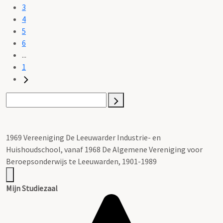
3
4
5
6
...
1
1969 Vereeniging De Leeuwarder Industrie- en
Huishoudschool, vanaf 1968 De Algemene Vereniging voor
Beroepsonderwijs te Leeuwarden, 1901-1989
Mijn Studiezaal