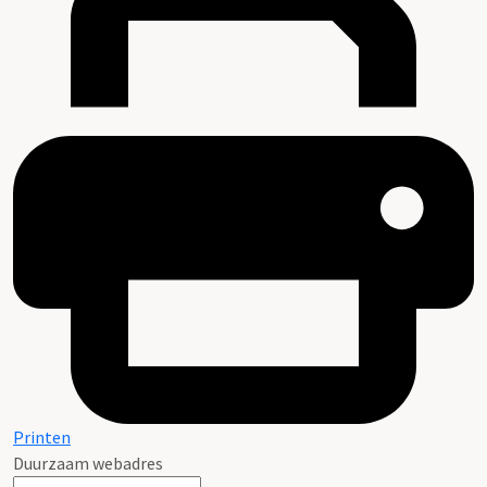
Printen
Duurzaam webadres