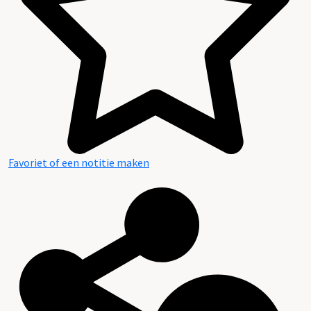
Favoriet of een notitie maken