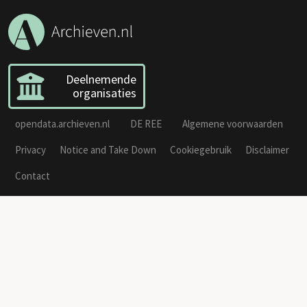
Deelnemende
organisaties
opendata.archieven.nl
DE REE
Algemene voorwaarden
Privacy
Notice and Take Down
Cookiegebruik
Disclaimer
Contact