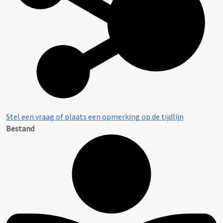
Stel een vraag of plaats een opmerking op de tijdlijn
Bestand