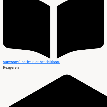
Aanvraagfuncties niet beschikbaar.
Reageren