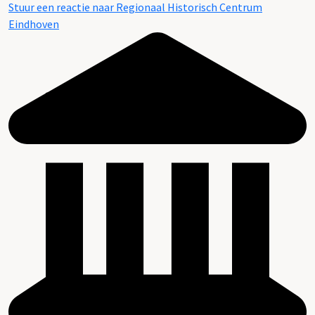
Stuur een reactie naar Regionaal Historisch Centrum
Eindhoven