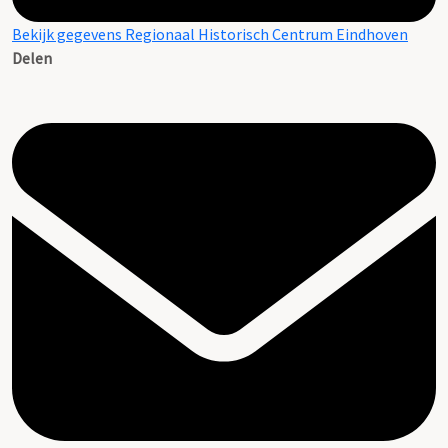
Bekijk gegevens Regionaal Historisch Centrum Eindhoven
Delen