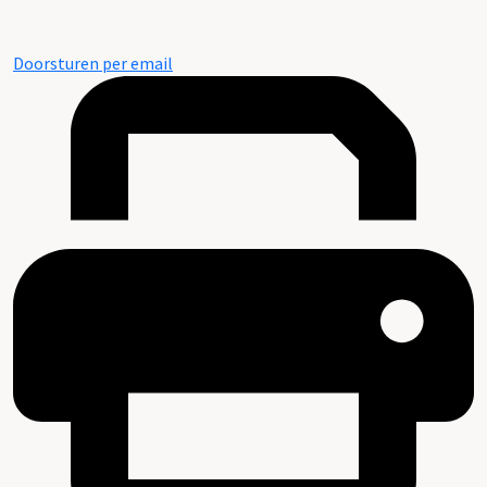
Doorsturen per email