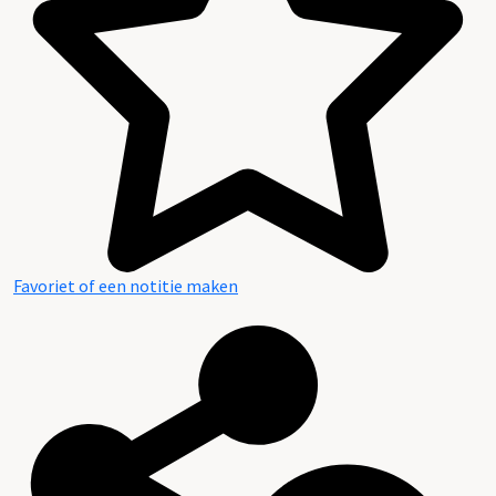
Favoriet of een notitie maken