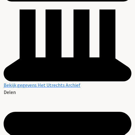
Bekijk gegevens Het Utrechts Archief
Delen