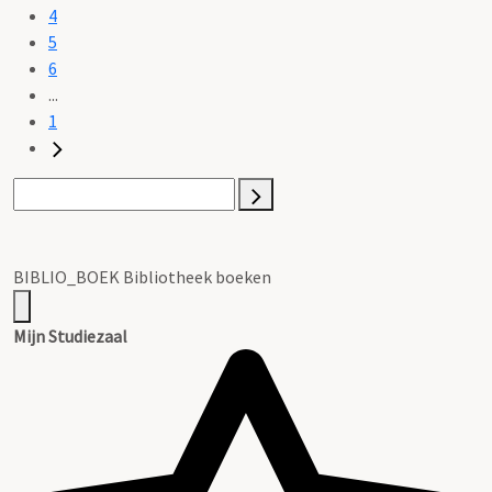
4
5
6
...
1
BIBLIO_BOEK Bibliotheek boeken
Mijn Studiezaal