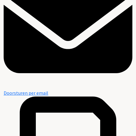
Doorsturen per email