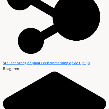
Stel een vraag of plaats een opmerking op de tijdlijn
Reageren