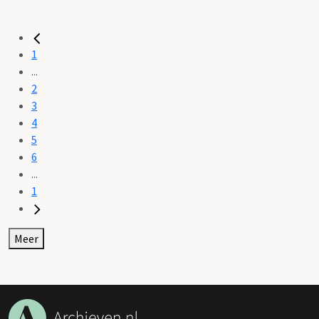
1
...
2
3
4
5
6
...
1
Meer