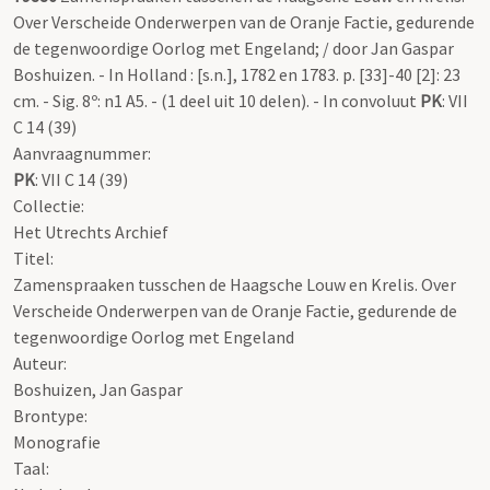
Over Verscheide Onderwerpen van de Oranje Factie, gedurende
de tegenwoordige Oorlog met Engeland; / door Jan Gaspar
Boshuizen. - In Holland : [s.n.], 1782 en 1783. p. [33]-40 [2]: 23
cm. - Sig. 8º: n1 A5. - (1 deel uit 10 delen). - In convoluut
PK
: VII
C 14 (39)
Aanvraagnummer:
PK
: VII C 14 (39)
Collectie:
Het Utrechts Archief
Titel:
Zamenspraaken tusschen de Haagsche Louw en Krelis. Over
Verscheide Onderwerpen van de Oranje Factie, gedurende de
tegenwoordige Oorlog met Engeland
Auteur:
Boshuizen, Jan Gaspar
Brontype:
Monografie
Taal: