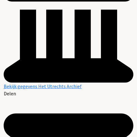
Bekijk gegevens Het Utrechts Archief
Delen