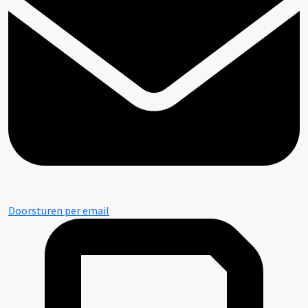
Doorsturen per email