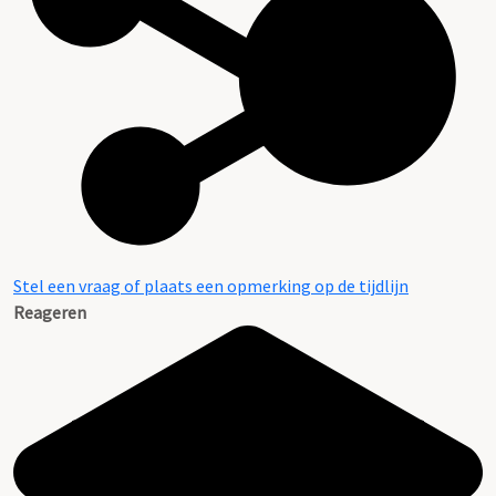
Stel een vraag of plaats een opmerking op de tijdlijn
Reageren