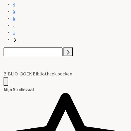
4
5
6
...
1
BIBLIO_BOEK Bibliotheek boeken
Mijn Studiezaal