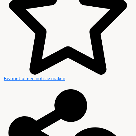
Favoriet of een notitie maken