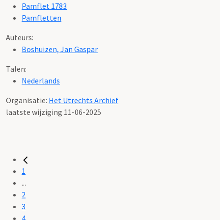
Pamflet 1783
Pamfletten
Auteurs:
Boshuizen, Jan Gaspar
Talen:
Nederlands
Organisatie:
Het Utrechts Archief
laatste wijziging 11-06-2025
1
...
2
3
4