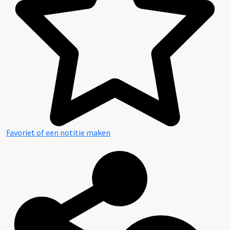
Favoriet of een notitie maken