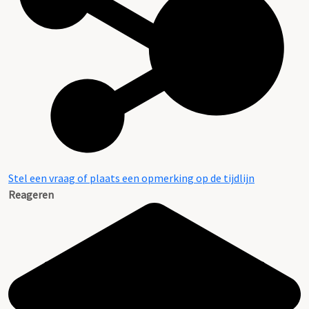
Stel een vraag of plaats een opmerking op de tijdlijn
Reageren