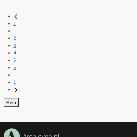
1
...
2
3
4
5
6
...
1
Meer