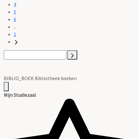
4
5
6
...
1
BIBLIO_BOEK Bibliotheek boeken
Mijn Studiezaal