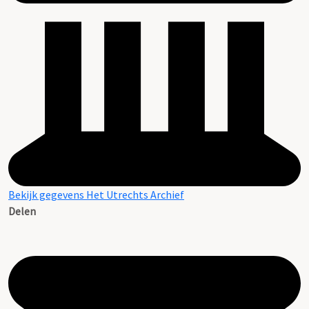
Bekijk gegevens Het Utrechts Archief
Delen