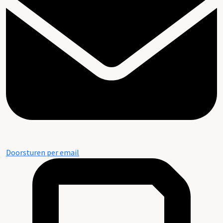
Doorsturen per email