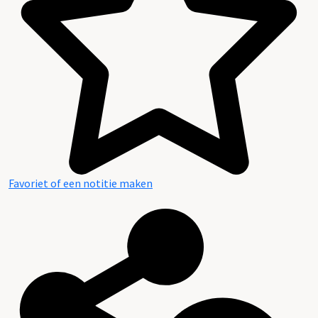
Favoriet of een notitie maken