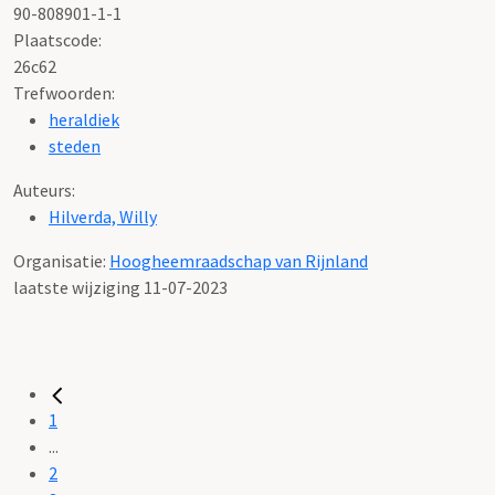
90-808901-1-1
Plaatscode:
26c62
Trefwoorden:
heraldiek
steden
Auteurs:
Hilverda, Willy
Organisatie:
Hoogheemraadschap van Rijnland
laatste wijziging 11-07-2023
1
...
2