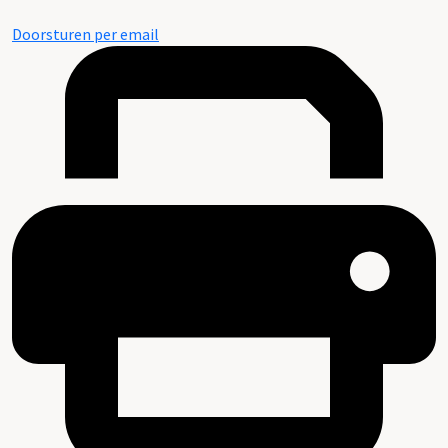
Doorsturen per email