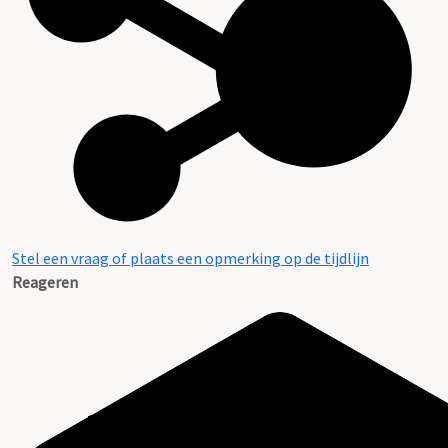
Stel een vraag of plaats een opmerking op de tijdlijn
Reageren