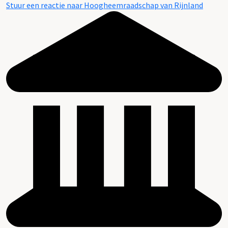
Stuur een reactie naar Hoogheemraadschap van Rijnland