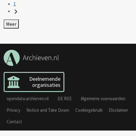
1
Meer
Deelnemende
organisaties
opendata.archieven.nl
DE REE
Algemene voorwaarden
Privacy
Notice and Take Down
Cookiegebruik
Disclaimer
Contact