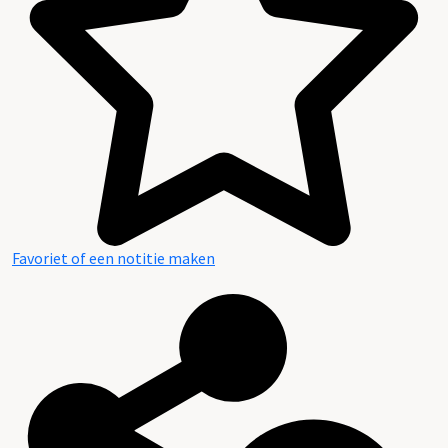
Favoriet of een notitie maken