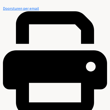
Doorsturen per email