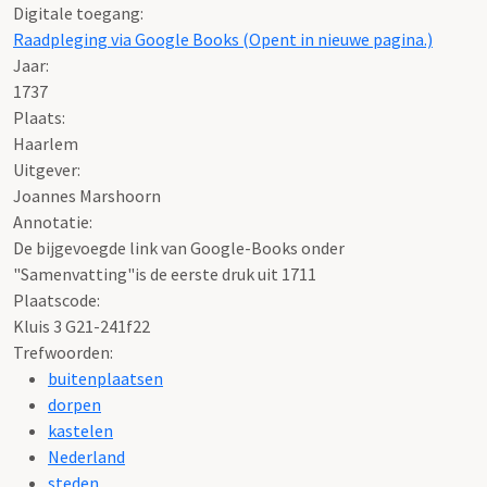
Digitale toegang:
Raadpleging via Google Books (Opent in nieuwe pagina.)
Jaar:
1737
Plaats:
Haarlem
Uitgever:
Joannes Marshoorn
Annotatie:
De bijgevoegde link van Google-Books onder
"Samenvatting"is de eerste druk uit 1711
Plaatscode:
Kluis 3 G21-241f22
Trefwoorden:
buitenplaatsen
dorpen
kastelen
Nederland
steden