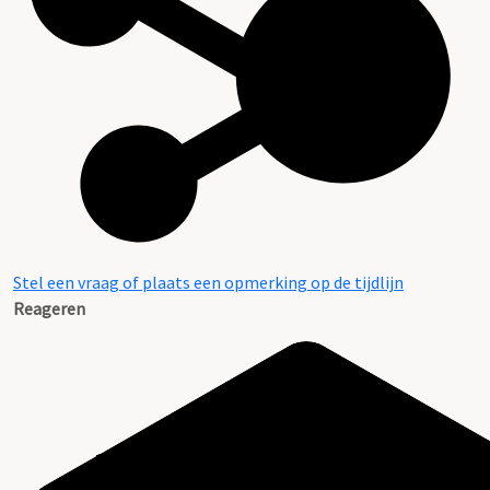
Stel een vraag of plaats een opmerking op de tijdlijn
Reageren