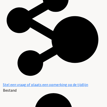
Stel een vraag of plaats een opmerking op de tijdlijn
Bestand