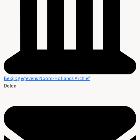
Bekijk gegevens Noord-Hollands Archief
Delen