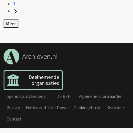
1
Meer
Deelnemende
organisaties
opendata.archieven.nl
DE REE
Algemene voorwaarden
Privacy
Notice and Take Down
Cookiegebruik
Disclaimer
Contact