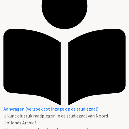
Aanvragen (verzoek tot inzage op de studiezaal)
U kunt dit stuk raadplegen in de studiezaal van Noord-
Hollands Archief.