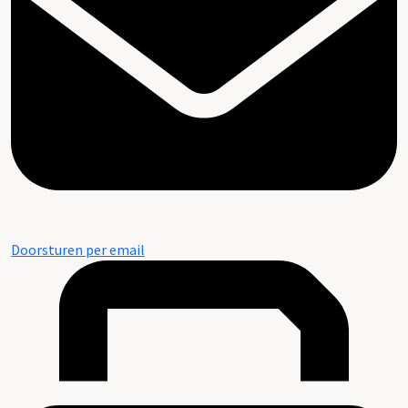
Doorsturen per email