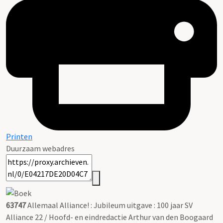
Printen
Duurzaam webadres
63747
Allemaal Alliance! : Jubileum uitgave : 100 jaar SV
Alliance 22 / Hoofd- en eindredactie Arthur van den Boogaard