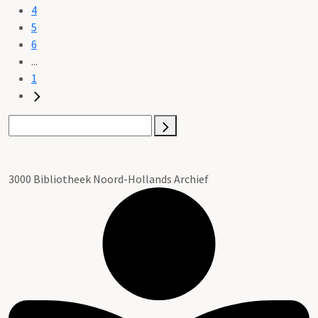
4
5
6
...
1
3000 Bibliotheek Noord-Hollands Archief