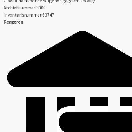
U heeft daarvoor de volgende gegevens nodig:
Archiefnummer:3000
Inventarisnummer:63747
Reageren