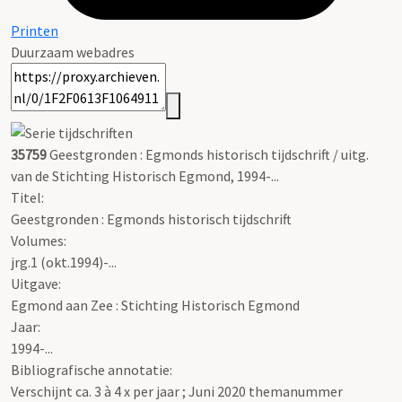
Printen
Duurzaam webadres
35759
Geestgronden : Egmonds historisch tijdschrift / uitg.
van de Stichting Historisch Egmond, 1994-...
Titel:
Geestgronden : Egmonds historisch tijdschrift
Volumes:
jrg.1 (okt.1994)-...
Uitgave:
Egmond aan Zee : Stichting Historisch Egmond
Jaar:
1994-...
Bibliografische annotatie:
Verschijnt ca. 3 à 4 x per jaar ; Juni 2020 themanummer