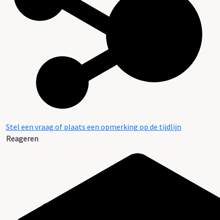
Stel een vraag of plaats een opmerking op de tijdlijn
Reageren