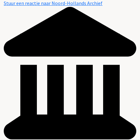
Stuur een reactie naar Noord-Hollands Archief