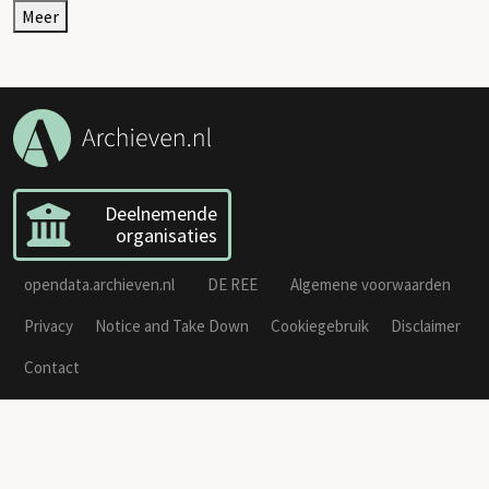
Meer
Deelnemende
organisaties
opendata.archieven.nl
DE REE
Algemene voorwaarden
Privacy
Notice and Take Down
Cookiegebruik
Disclaimer
Contact