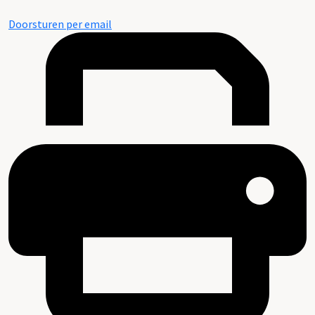
Doorsturen per email