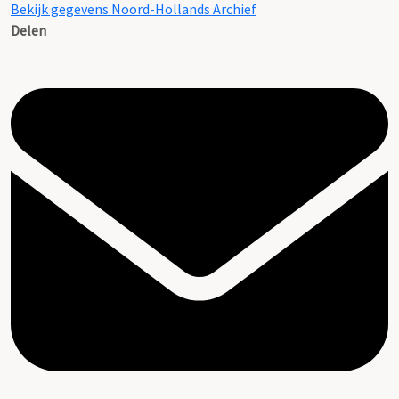
Bekijk gegevens Noord-Hollands Archief
Delen