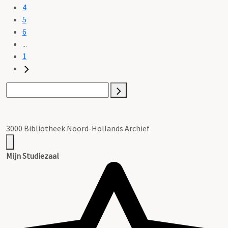
4
5
6
...
1
3000 Bibliotheek Noord-Hollands Archief
Mijn Studiezaal