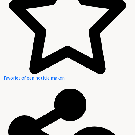
Favoriet of een notitie maken